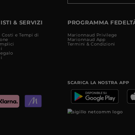
STI & SERVIZI
PROGRAMMA FEDELT
 Costi e Tempi di
Marionnaud Privilege
ione
Marionnaud App
mplici
Termini & Condizioni
i
Regalo
i
SCARICA LA NOSTRA APP