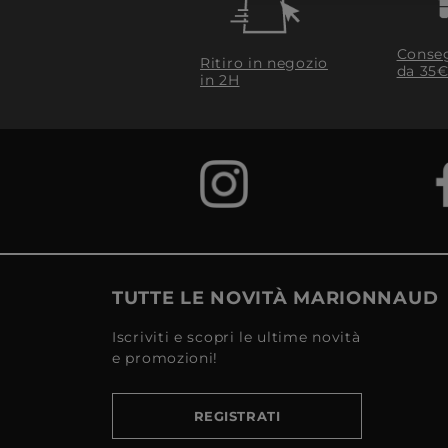
Conseg
Ritiro in negozio
da 35€
in 2H
TUTTE LE NOVITÀ MARIONNAUD
Iscriviti e scopri le ultime novità
e promozioni!
REGISTRATI