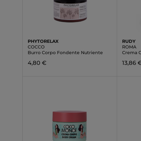
PHYTORELAX
RUDY
COCCO
ROMA
Burro Corpo Fondente Nutriente
Crema C
4,80 €
13,86 