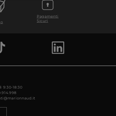
Pagamenti
Sicuri
to
ì 9:30-18:30
0.914.998
enti@marionnaud.it