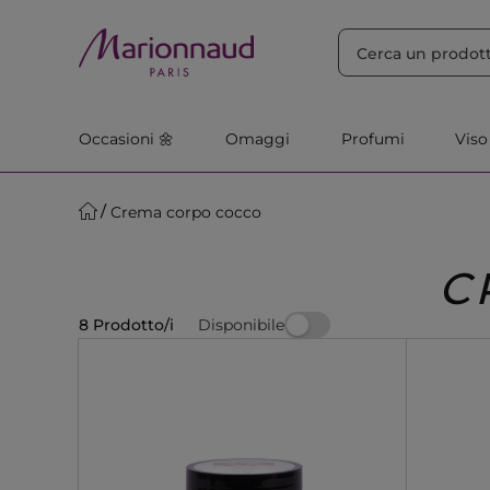
ORDINA PER
Filtra
Rilevanza
Occasioni 🌼
Omaggi
Profumi
Viso
Crema corpo cocco
C
Disponibile
8 Prodotto/i