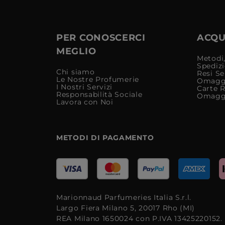
PER CONOSCERCI
ACQUI
MEGLIO
Metodi,
Spediz
Chi siamo
Resi Se
Le Nostre Profumerie
Omagg
I Nostri Servizi
Carte 
Responsabilità Sociale
Omagg
Lavora con Noi
METODI DI PAGAMENTO
Marionnaud Parfumeries Italia S.r.l.
Largo Fiera Milano 5, 20017 Rho (MI)
REA Milano 1650024 con P.IVA 13425220152.