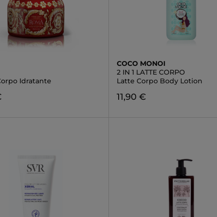
COCO MONOI
2 IN 1 LATTE CORPO
orpo Idratante
Latte Corpo Body Lotion
€
11,90 €