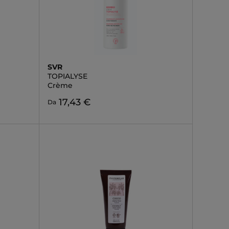
SVR
TOPIALYSE
Crème
17,43 €
Da