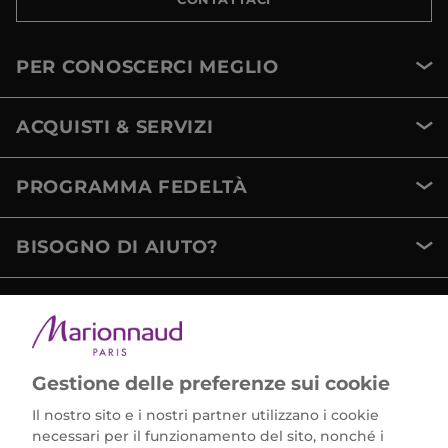
PER CONOSCERCI MEGLIO
ACQUISTI & SERVIZI
PROGRAMMA FEDELTÀ
BISOGNO DI AIUTO?
METODI DI PAGAMENTO
Gestione delle preferenze sui cookie
Il nostro sito e i nostri partner utilizzano i cookie
necessari per il funzionamento del sito, nonché i