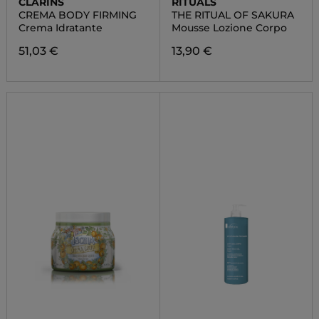
CLARINS
RITUALS
CREMA BODY FIRMING
THE RITUAL OF SAKURA
Crema Idratante
Mousse Lozione Corpo
51,03 €
13,90 €