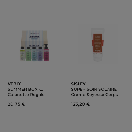
VEBIX
SISLEY
SUMMER BOX -
SUPER SOIN SOLAIRE
EDIZIONE LIMITATA
Cofanetto Regalo
Crème Soyeuse Corps
20,75 €
123,20 €