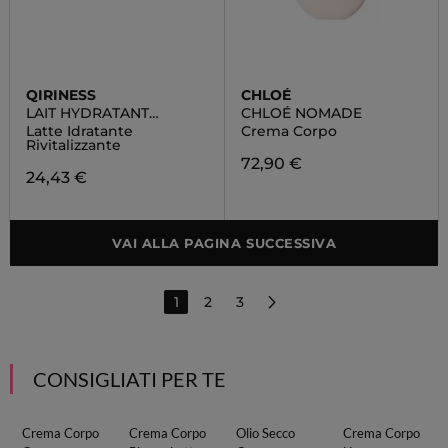
QIRINESS
CHLOÉ
LAIT HYDRATANT
CHLOÉ NOMADE
REVITALISANT
Latte Idratante
Crema Corpo
Rivitalizzante
72,90 €
24,43 €
VAI ALLA PAGINA SUCCESSIVA
1
2
3
CONSIGLIATI PER TE
Crema Corpo
Crema Corpo
Olio Secco
Crema Corpo