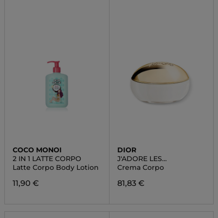
COCO MONOI
DIOR
2 IN 1 LATTE CORPO
J'ADORE LES
ADORABLES
Latte Corpo Body Lotion
Crema Corpo
11,90 €
81,83 €