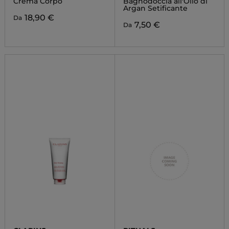
Crema Corpo
Bagnodoccia all'Olio di
Argan Setificante
18,90 €
Da
7,50 €
Da