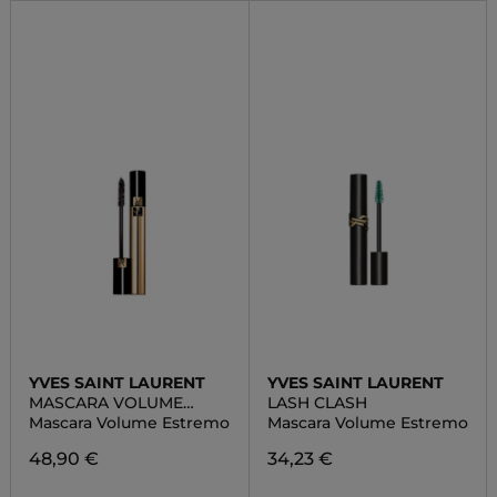
YVES SAINT LAURENT
YVES SAINT LAURENT
MASCARA VOLUME
LASH CLASH
EFFET FAUX CILS
Mascara Volume Estremo
Mascara Volume Estremo
RADICAL
48,90 €
34,23 €