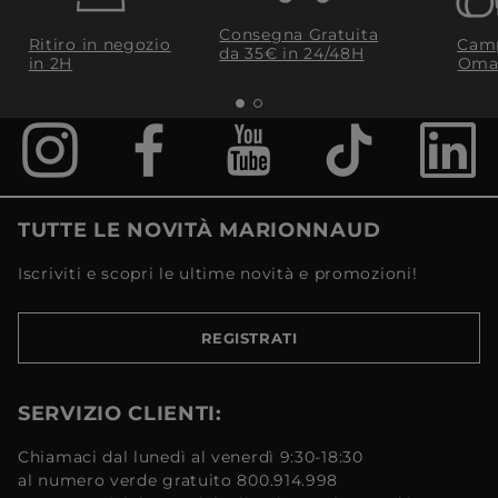
Consegna Gratuita
Ritiro in negozio
Camp
da 35€​ in 24/48H
in 2H
Oma
TUTTE LE NOVITÀ MARIONNAUD
Iscriviti e scopri le ultime novità e promozioni!
REGISTRATI
SERVIZIO CLIENTI:
Chiamaci dal lunedì al venerdì 9:30-18:30
al numero verde gratuito 800.914.998