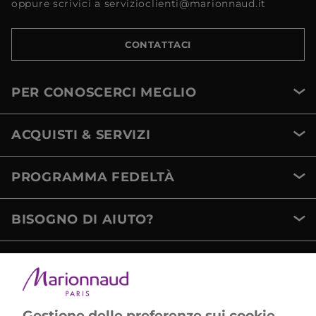
oppure scrivici a servizioclienti@marionnaud.it
CONTATTACI
PER CONOSCERCI MEGLIO
ACQUISTI & SERVIZI
PROGRAMMA FEDELTÀ
BISOGNO DI AIUTO?
METODI DI PAGAMENTO
Gestione delle preferenze sui cookie