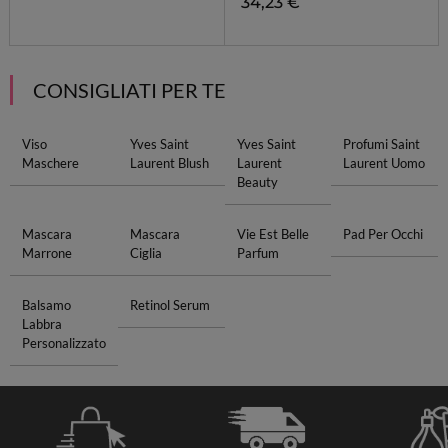
34,23 €
CONSIGLIATI PER TE
Viso
Yves Saint
Yves Saint
Profumi Saint
Maschere
Laurent Blush
Laurent
Laurent Uomo
Beauty
Mascara
Mascara
Vie Est Belle
Pad Per Occhi
Marrone
Ciglia
Parfum
Balsamo
Retinol Serum
Labbra
Personalizzato