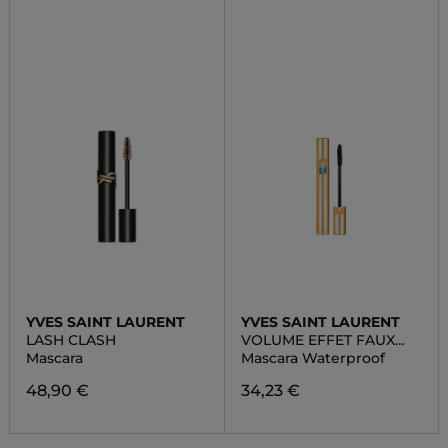
YVES SAINT LAURENT
YVES SAINT LAURENT
LASH CLASH
VOLUME EFFET FAUX
CILS WATERPROOF
Mascara
Mascara Waterproof
48,90 €
34,23 €