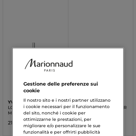
Gestione delle preferenze sui
cookie
Il nostro sito e i nostri partner utilizzano
YVES SAINT LAURENT
YVES SAINT LAURENT
i cookie necessari per il funzionamento
LOVENUDE KISS SHAPER
ALL HOURSHYPER BLUR
Matita Labbra
Cipria in Polvere Libera
del sito, nonché i cookie per
ottimizzarne le prestazioni, per
21,00 €
73,90 €
migliorare e/o personalizzare le sue
funzionalità e per offrirti pubblicità