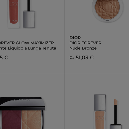
DIOR
OREVER GLOW MAXIMIZER
DIOR FOREVER
ante Liquido a Lunga Tenuta
Nude Bronze
5 €
51,03 €
Da