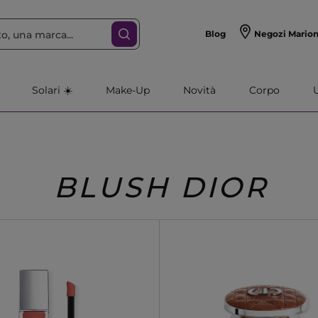
Blog
Negozi Mario
Solari ☀️
Make-Up
Novità
Corpo
BLUSH DIOR