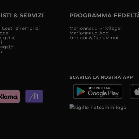
STI & SERVIZI
PROGRAMMA FEDELT
 Costi e Tempi di
Marionnaud Privilege
ione
Marionnaud App
mplici
Termini & Condizioni
i
Regalo
i
SCARICA LA NOSTRA APP