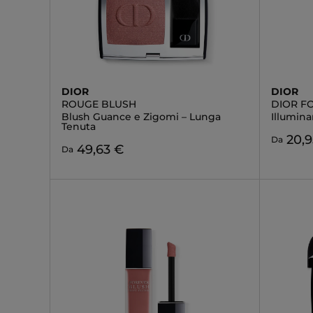
DIOR
DIOR
ROUGE BLUSH
DIOR F
Blush Guance e Zigomi – Lunga
Illumin
Tenuta
20,9
Da
49,63 €
Da