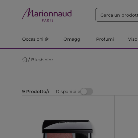
ORDINA PER
Filtra
Rilevanza
Occasioni 🌼
Omaggi
Profumi
Viso
Blush dior
Disponibile
9 Prodotto/i