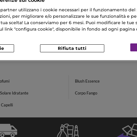
ferenze sui cookie
ri partner utilizzano i cookie necessari per il funzionamento del
ioni, per migliorare e/o personalizzare le sue funzionalità e per
 tua scelta! La conserviamo per 6 mesi. Puoi modificare le tue s
link "configura cookie", disponibile in fondo ad ogni pagina d
ie
Rifiuta tutti
rofumi
Blush Essence
Solare Idratante
Corpo Fango
 Capelli