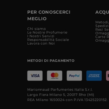
PER CONOSCERCI
ACQUI
MEGLIO
Metodi,
Spediz
Chi siamo
Resi Se
Le Nostre Profumerie
Omagg
I Nostri Servizi
Carte 
Responsabilità Sociale
Omagg
Lavora con Noi
METODI DI PAGAMENTO
Marionnaud Parfumeries Italia S.r.l.
Largo Fiera Milano 5, 20017 Rho (MI)
REA Milano 1650024 con P.IVA 13425220152.