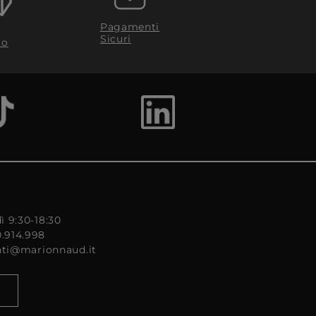
Pagamenti
Sicuri
to
ì 9:30-18:30
0.914.998
enti@marionnaud.it