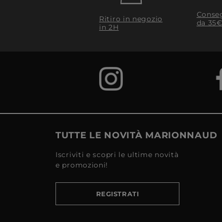
Conseg
Ritiro in negozio
da 35€
in 2H
TUTTE LE NOVITÀ MARIONNAUD
Iscriviti e scopri le ultime novità
e promozioni!
REGISTRATI