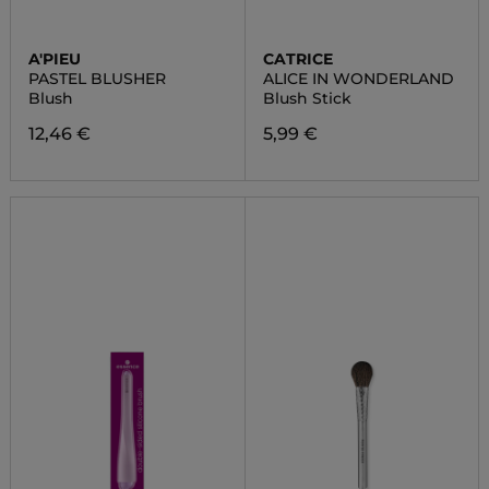
A'PIEU
CATRICE
PASTEL BLUSHER
ALICE IN WONDERLAND
Blush
Blush Stick
12,46 €
5,99 €