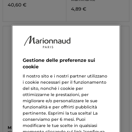
40,60 €
4,89 €
Gestione delle preferenze sui
cookie
Il nostro sito e i nostri partner utilizzano
i cookie necessari per il funzionamento
del sito, nonché i cookie per
ottimizzarne le prestazioni, per
migliorare e/o personalizzare le sue
funzionalità e per offrirti pubblicità
pertinente. Esprimi la tua scelta! La
conserviamo per 6 mesi. Puoi
modificare le tue scelte in qualsiasi
MULAC
NAJ OLEARI
momento cliccando sul link "configura