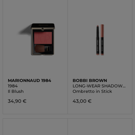
MARIONNAUD 1984
BOBBI BROWN
1984
LONG-WEAR SHADOW
STICK
Il Blush
Ombretto in Stick
34,90 €
43,00 €