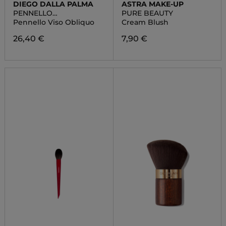
DIEGO DALLA PALMA
ASTRA MAKE-UP
PENNELLO
PURE BEAUTY
PROFESSIONALE
Pennello Viso Obliquo
Cream Blush
26,40 €
7,90 €