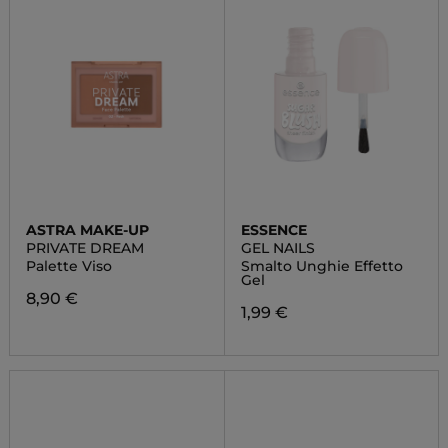
ASTRA MAKE-UP
ESSENCE
PRIVATE DREAM
GEL NAILS
Palette Viso
Smalto Unghie Effetto
Gel
8,90 €
1,99 €