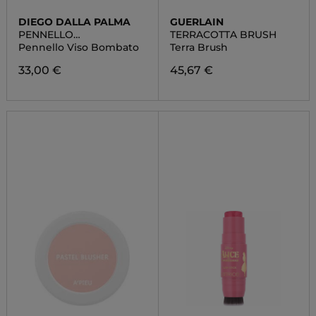
DIEGO DALLA PALMA
GUERLAIN
PENNELLO
TERRACOTTA BRUSH
PROFESSIONALE
Pennello Viso Bombato
Terra Brush
33,00 €
45,67 €