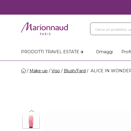
PRODOTTI TRAVEL ESTATE ✈️
Omaggi
Prof
Make-up
Viso
Blush/Fard
ALICE IN WONDERL