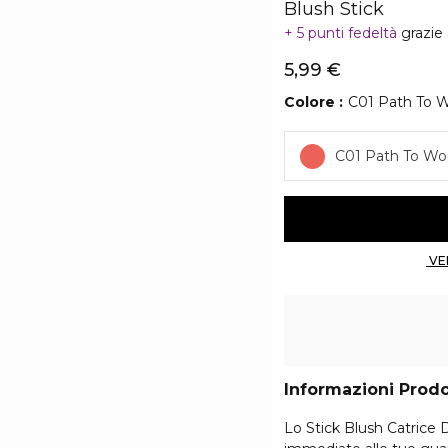
Blush Stick
5 punti fedeltà
grazie
5,99 €
Colore
C01 Path To 
C01 Path To Wo
Informazioni Prod
Lo Stick Blush Catrice 