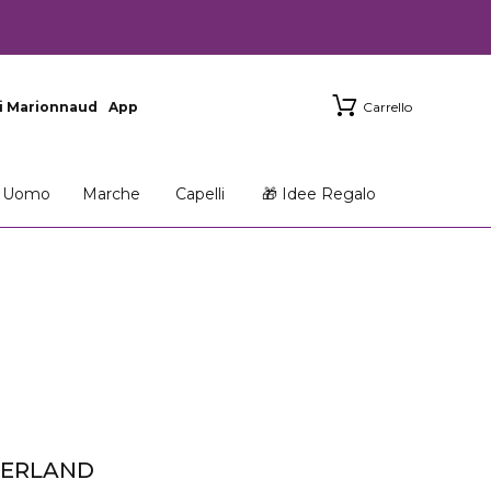
i Marionnaud
App
Carrello
Uomo
Marche
Capelli
🎁 Idee Regalo
DERLAND