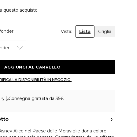
 a questo acquisto
Wonder
Vista:
Lista
Griglia
nder
 AGGIUNGI AL CARRELLO 
 VERIFICA LA DISPONIBILITÀ IN NEGOZIO 
Consegna gratuita da 35€
otto
Disney Alice nel Paese delle Meraviglie dona colore