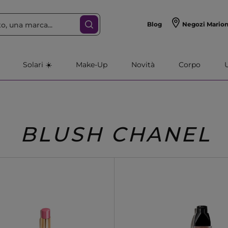
Blog
Negozi Mario
Solari ☀️
Make-Up
Novità
Corpo
BLUSH CHANEL