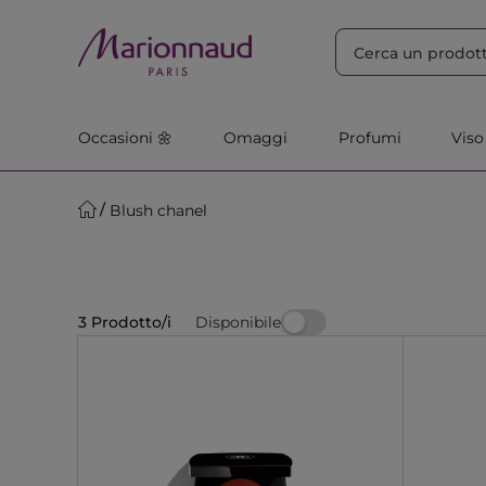
ORDINA PER
Filtra
Rilevanza
Occasioni 🌼
Omaggi
Profumi
Viso
Blush chanel
Disponibile
3 Prodotto/i