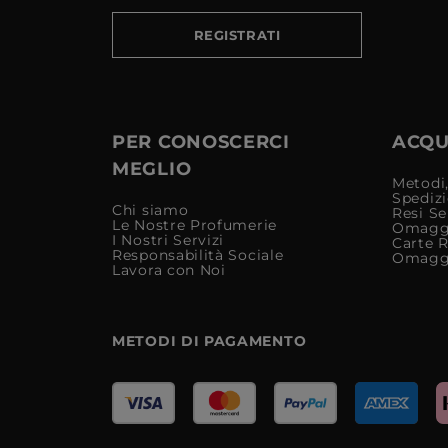
REGISTRATI
PER CONOSCERCI
ACQUI
MEGLIO
Metodi,
Spediz
Chi siamo
Resi Se
Le Nostre Profumerie
Omagg
I Nostri Servizi
Carte 
Responsabilità Sociale
Omagg
Lavora con Noi
METODI DI PAGAMENTO