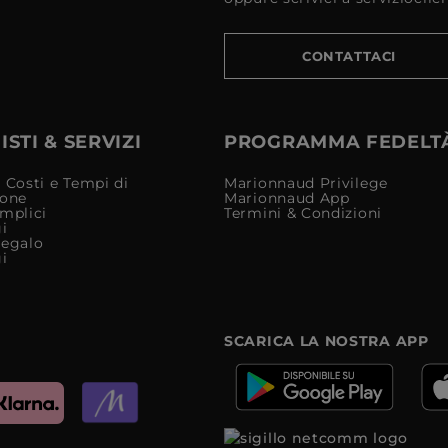
CONTATTACI
STI & SERVIZI
PROGRAMMA FEDELT
 Costi e Tempi di
Marionnaud Privilege
ione
Marionnaud App
mplici
Termini & Condizioni
i
Regalo
i
SCARICA LA NOSTRA APP