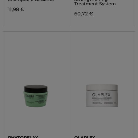
Treatment System
11,98 €
60,72 €
PHYTORELAX
OLAPLEX