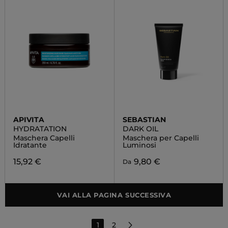
APIVITA
SEBASTIAN
HYDRATATION
DARK OIL
Maschera Capelli
Maschera per Capelli
Idratante
Luminosi
15,92 €
9,80 €
Da
VAI ALLA PAGINA SUCCESSIVA
1
2