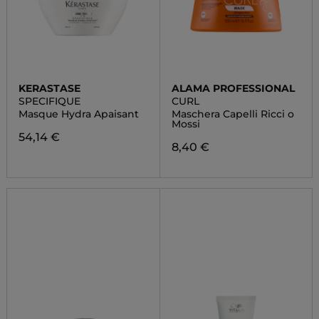
KERASTASE
ALAMA PROFESSIONAL
SPECIFIQUE
CURL
Masque Hydra Apaisant
Maschera Capelli Ricci o
Mossi
54,14 €
8,40 €