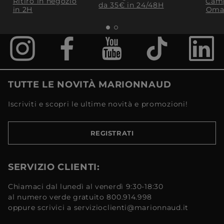
Ritiro in negozio
Camp
da 35€​ in 24/48H
in 2H
Oma
TUTTE LE NOVITÀ MARIONNAUD
Iscriviti e scopri le ultime novità e promozioni!
REGISTRATI
SERVIZIO CLIENTI:
Chiamaci dal lunedì al venerdì 9:30-18:30
al numero verde gratuito 800.914.998
oppure scrivici a servizioclienti@marionnaud.it