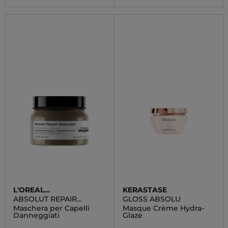
L'OREAL
KERASTASE
PROFESSIONNEL
ABSOLUT REPAIR
GLOSS ABSOLU
MOLECULAR
Maschera per Capelli
Masque Crème Hydra-
Danneggiati
Glaze