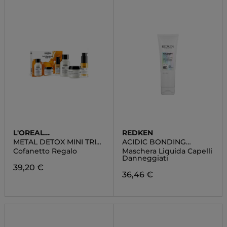
L'OREAL
REDKEN
PROFESSIONNEL
METAL DETOX MINI TRIO
ACIDIC BONDING
KIT
CONCENTRATE
Cofanetto Regalo
Maschera Liquida Capelli
Danneggiati
39,20 €
36,46 €