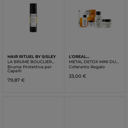
HAIR RITUEL BY SISLEY
L'OREAL
PROFESSIONNEL
LA BRUME BOUCLIER
METAL DETOX MINI DUO
PROTECTION
KIT
Brume Protettiva per
Cofanetto Regalo
Capelli
33,00 €
79,87 €