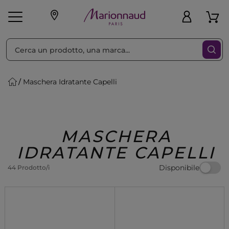
Ordina per
Filtra
Maschera Idratante Capelli
Make-up
Profumi
🎁 Idee
Corpo
Uomo
Marche
Capelli
Regalo
MASCHERA
IDRATANTE CAPELLI
Disponibile
44 Prodotto/i