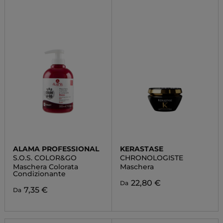
ALAMA PROFESSIONAL
KERASTASE
S.O.S. COLOR&GO
CHRONOLOGISTE
Maschera Colorata
Maschera
Condizionante
22,80 €
Da
7,35 €
Da