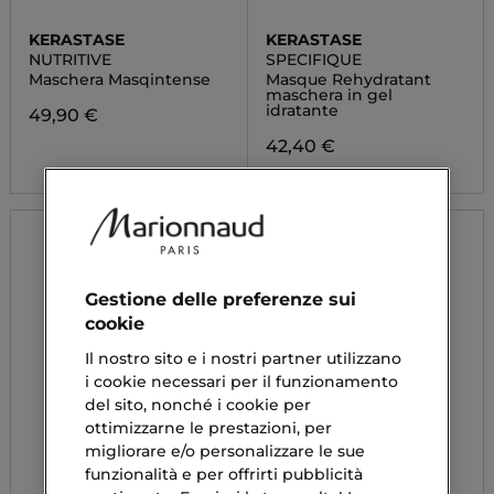
KERASTASE
KERASTASE
NUTRITIVE
SPECIFIQUE
Maschera Masqintense
Masque Rehydratant
maschera in gel
idratante
49,90 €
42,40 €
Gestione delle preferenze sui
cookie
Il nostro sito e i nostri partner utilizzano
i cookie necessari per il funzionamento
del sito, nonché i cookie per
ottimizzarne le prestazioni, per
migliorare e/o personalizzare le sue
funzionalità e per offrirti pubblicità