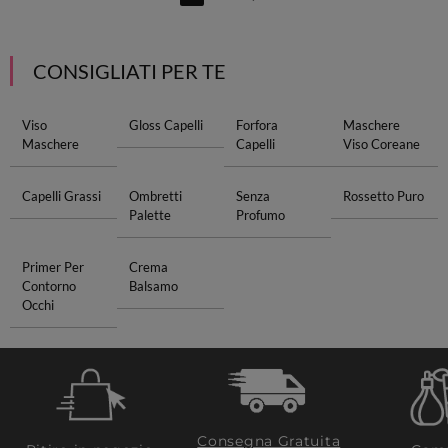
CONSIGLIATI PER TE
Viso
Gloss Capelli
Forfora
Maschere
Maschere
Capelli
Viso Coreane
Capelli Grassi
Ombretti
Senza
Rossetto Puro
Palette
Profumo
Primer Per
Crema
Contorno
Balsamo
Occhi
Consegna Gratuita