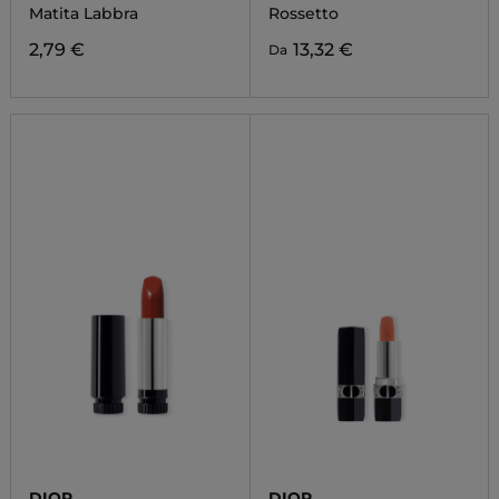
Matita Labbra
Rossetto
2,79 €
13,32 €
Da
DIOR
DIOR