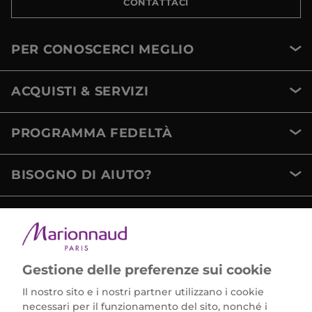
CONTATTACI
PER CONOSCERCI MEGLIO
ACQUISTI & SERVIZI
PROGRAMMA FEDELTÀ
BISOGNO DI AIUTO?
METODI DI PAGAMENTO
Gestione delle preferenze sui cookie
Il nostro sito e i nostri partner utilizzano i cookie
necessari per il funzionamento del sito, nonché i