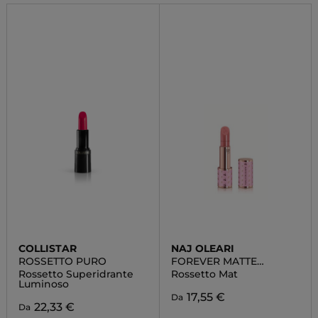
COLLISTAR
NAJ OLEARI
ROSSETTO PURO
FOREVER MATTE
LIPSTICK
Rossetto Superidrante
Rossetto Mat
Luminoso
17,55 €
Da
22,33 €
Da