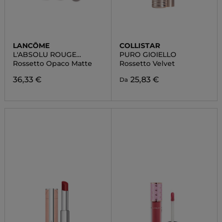
LANCÔME
COLLISTAR
L'ABSOLU ROUGE
PURO GIOIELLO
DRAMA MATTE
Rossetto Opaco Matte
Rossetto Velvet
36,33 €
25,83 €
Da