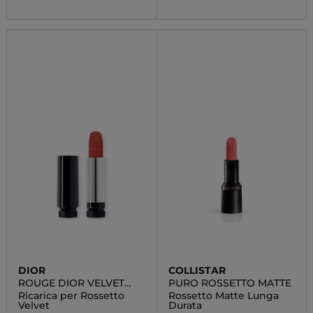
DIOR
COLLISTAR
ROUGE DIOR VELVET
PURO ROSSETTO MATTE
REFILL
Ricarica per Rossetto
Rossetto Matte Lunga
Velvet
Durata