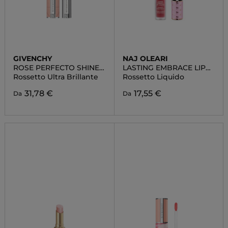
GIVENCHY
NAJ OLEARI
ROSE PERFECTO SHINE
LASTING EMBRACE LIP
SERUM
COLOUR
Rossetto Ultra Brillante
Rossetto Liquido
31,78 €
17,55 €
Da
Da