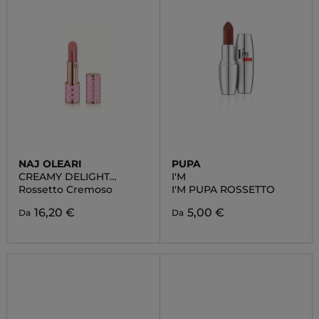
NAJ OLEARI
PUPA
CREAMY DELIGHT
I'M
LIPSTICK
Rossetto Cremoso
I'M PUPA ROSSETTO
16,20 €
5,00 €
Da
Da