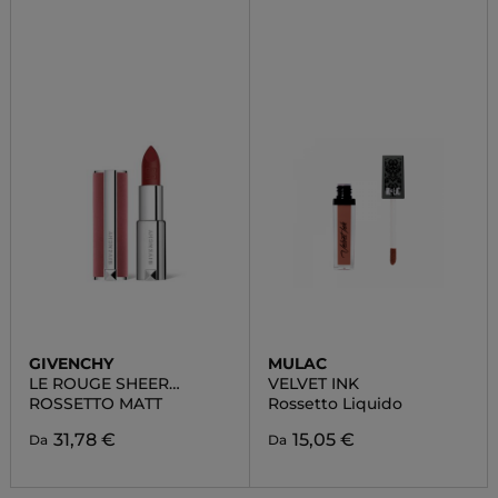
GIVENCHY
MULAC
LE ROUGE SHEER
VELVET INK
VELVET
ROSSETTO MATT
Rossetto Liquido
31,78 €
15,05 €
Da
Da