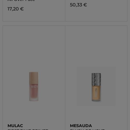
50,33 €
17,20 €
MULAC
MESAUDA