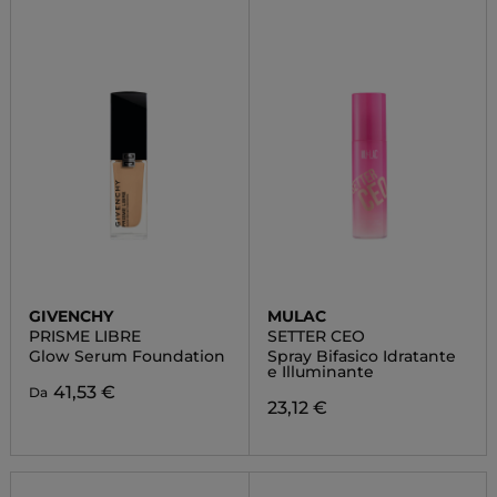
GIVENCHY
MULAC
PRISME LIBRE
SETTER CEO
Glow Serum Foundation
Spray Bifasico Idratante
e Illuminante
41,53 €
Da
23,12 €