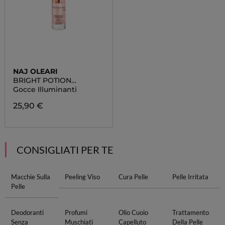
NAJ OLEARI
BRIGHT POTION
HIGHLIGHTER
Gocce Illuminanti
25,90 €
CONSIGLIATI PER TE
Macchie Sulla
Peeling Viso
Cura Pelle
Pelle Irritata
Pelle
Deodoranti
Profumi
Olio Cuoio
Trattamento
Senza
Muschiati
Capelluto
Della Pelle