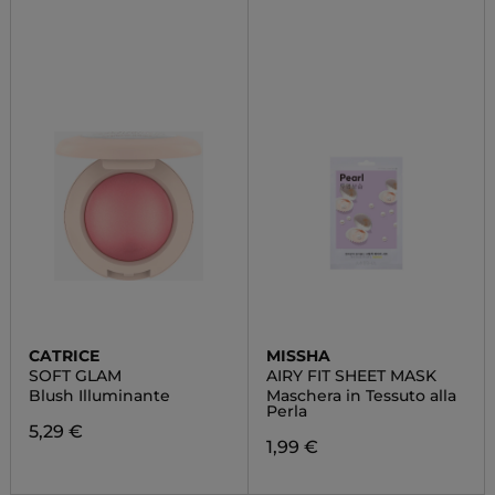
CATRICE
MISSHA
SOFT GLAM
AIRY FIT SHEET MASK
Blush Illuminante
Maschera in Tessuto alla
Perla
5,29 €
1,99 €