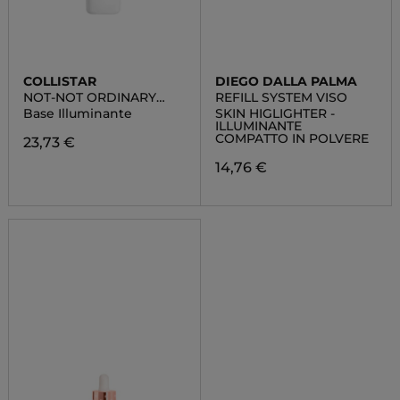
COLLISTAR
DIEGO DALLA PALMA
NOT-NOT ORDINARY
REFILL SYSTEM VISO
TREATMENT
Base Illuminante
SKIN HIGLIGHTER -
ILLUMINANTE
COMPATTO IN POLVERE
23,73 €
14,76 €