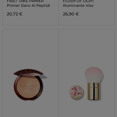
FIRST TAKE PRIMER
FLUSH OF LIGHT
Primer Siero Ai Peptidi
Illuminante Viso
20,72 €
26,90 €