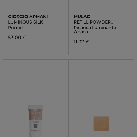
GIORGIO ARMANI
MULAC
LUMINOUS SILK
REFILL POWDER
HIGHLIGHTER
Primer
Ricarica Iluminante
Opaco
53,00 €
11,37 €