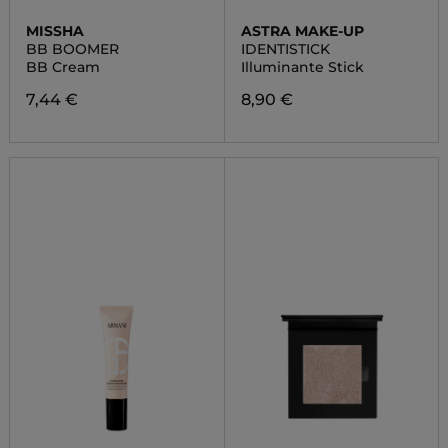
MISSHA
ASTRA MAKE-UP
BB BOOMER
IDENTISTICK
BB Cream
Illuminante Stick
7,44 €
8,90 €