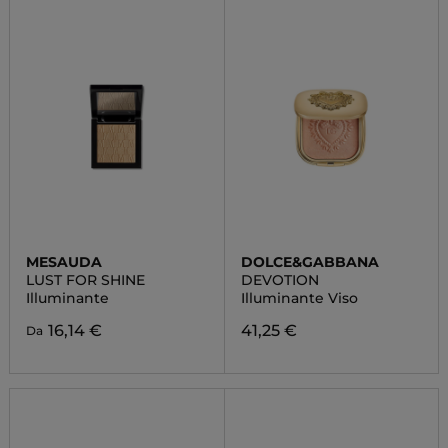
MESAUDA
DOLCE&GABBANA
LUST FOR SHINE
DEVOTION
Illuminante
Illuminante Viso
16,14 €
41,25 €
Da