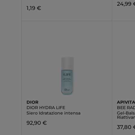
24,99 
1,19 €
DIOR
APIVIT
DIOR HYDRA LIFE
BEE RA
Siero Idratazione intensa
Gel-Bal
Riattiva
92,90 €
37,80 