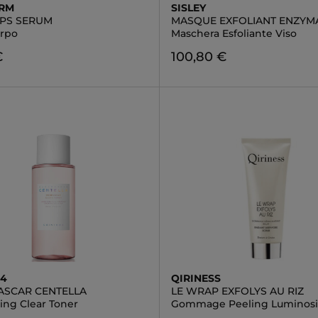
ERM
SISLEY
PS SERUM
MASQUE EXFOLIANT ENZYM
orpo
Maschera Esfoliante Viso
€
100,80 €
04
QIRINESS
SCAR CENTELLA
LE WRAP EXFOLYS AU RIZ
ing Clear Toner
Gommage Peeling Luminosi