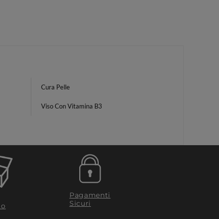
Cura Pelle
Viso Con Vitamina B3
Pagamenti
Sicuri
to