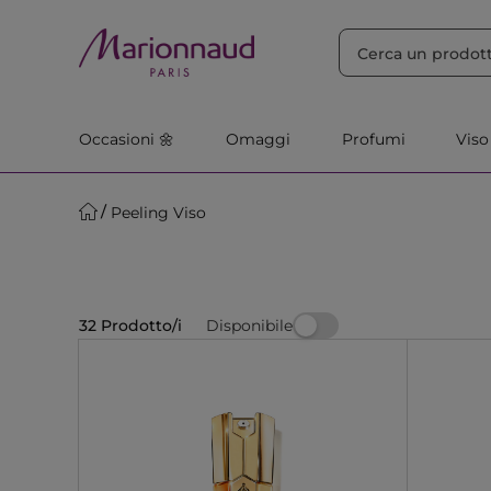
ORDINA PER
Filtra
Rilevanza
Occasioni 🌼
Omaggi
Profumi
Viso
Peeling Viso
Disponibile
32 Prodotto/i