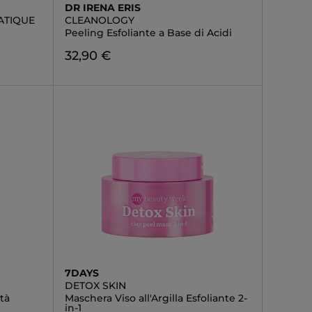
DR IRENA ERIS
ATIQUE
CLEANOLOGY
Peeling Esfoliante a Base di Acidi
32,90 €
7DAYS
DETOX SKIN
tà
Maschera Viso all'Argilla Esfoliante 2-
in-1