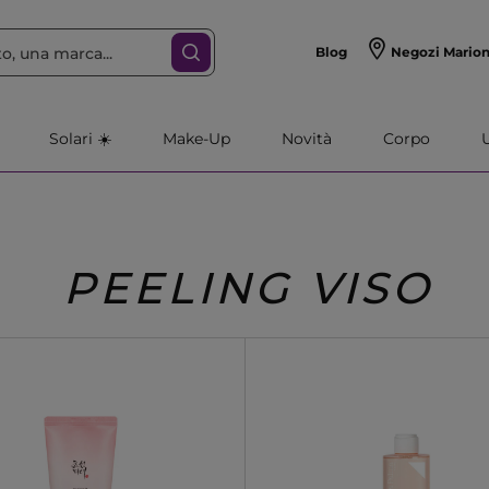
Blog
Negozi Mario
Solari ☀️
Make-Up
Novità
Corpo
PEELING VISO