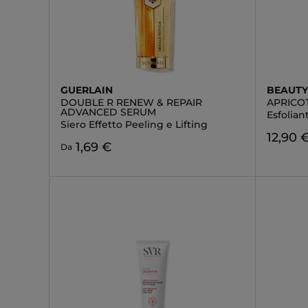
GUERLAIN
BEAUTY
DOUBLE R RENEW & REPAIR
APRICO
ADVANCED SERUM
Esfolian
Siero Effetto Peeling e Lifting
12,90 
1,69 €
Da