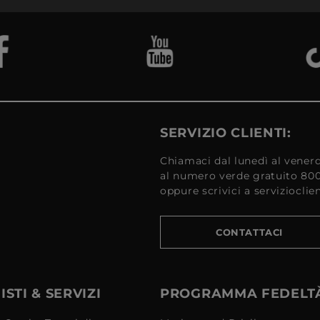
SERVIZIO CLIENTI:
Chiamaci dal lunedì al venerd
al numero verde gratuito 80
oppure scrivici a serviziocli
CONTATTACI
STI & SERVIZI
PROGRAMMA FEDELT