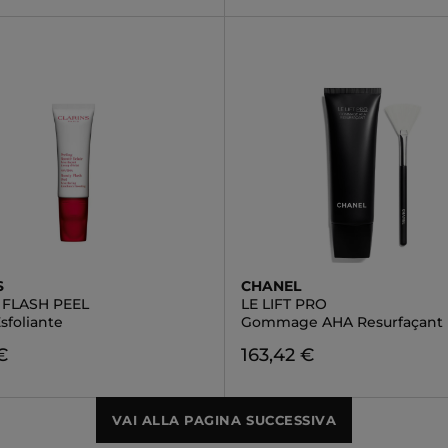
S
CHANEL
 FLASH PEEL
LE LIFT PRO
sfoliante
Gommage AHA Resurfaçant
€
163,42 €
VAI ALLA PAGINA SUCCESSIVA