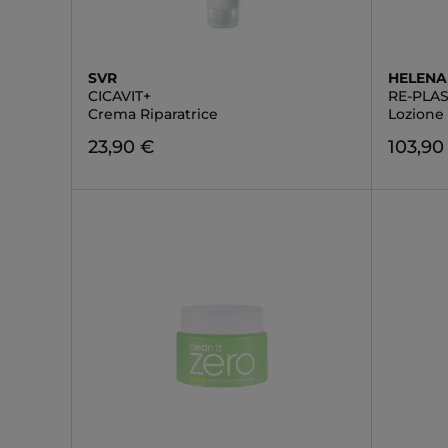
SVR
HELENA
CICAVIT+
RE-PLAS
Crema Riparatrice
Lozione 
23,90 €
103,90