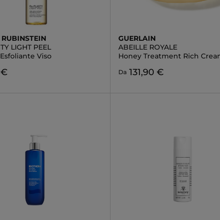
 RUBINSTEIN
GUERLAIN
TY LIGHT PEEL
ABEILLE ROYALE
Esfoliante Viso
Honey Treatment Rich Cre
 €
131,90 €
Da