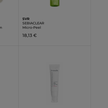
SVR
SEBIACLEAR
am
Micro-Peel
18,13 €