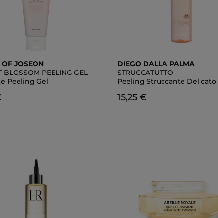
 OF JOSEON
DIEGO DALLA PALMA
T BLOSSOM PEELING GEL
STRUCCATUTTO
te Peeling Gel
Peeling Struccante Delicato
€
15,25 €