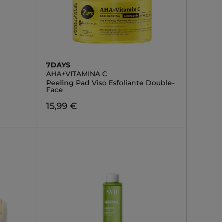
7DAYS
AHA+VITAMINA C
Peeling Pad Viso Esfoliante Double-
Face
15,99 €