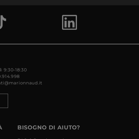
ì 9:30-18:30
0.914.998
enti@marionnaud.it
À
BISOGNO DI AIUTO?