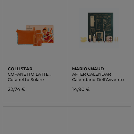
COLLISTAR
MARIONNAUD
COFANETTO LATTE
AFTER CALENDAR
SPRAY ABBRONZANTE
Cofanetto Solare
Calendario Dell'Avvento
IDRATANTE SPF 20
22,74 €
14,90 €