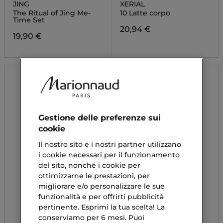
JING
XERIAL
The Ritual of Jing Me-
10 Latte corpo
Time Set
20,94 €
19,90 €
Gestione delle preferenze sui
cookie
Il nostro sito e i nostri partner utilizzano
i cookie necessari per il funzionamento
del sito, nonché i cookie per
ottimizzarne le prestazioni, per
migliorare e/o personalizzare le sue
funzionalità e per offrirti pubblicità
pertinente. Esprimi la tua scelta! La
conserviamo per 6 mesi. Puoi