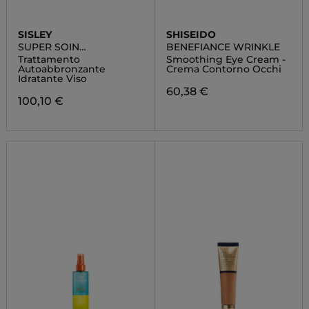
SISLEY
SHISEIDO
SUPER SOIN
BENEFIANCE WRINKLE
AUTOBRONZANT
Trattamento
Smoothing Eye Cream -
HYDRATANT VISAGE
Autoabbronzante
Crema Contorno Occhi
Idratante Viso
60,38 €
100,10 €