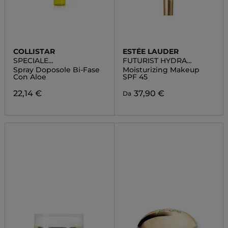
COLLISTAR
ESTÉE LAUDER
SPECIALE
FUTURIST HYDRA
ABBRONZATURA
RESCUE
Spray Doposole Bi-Fase
Moisturizing Makeup
PERFETTA
Con Aloe
SPF 45
22,14 €
37,90 €
Da