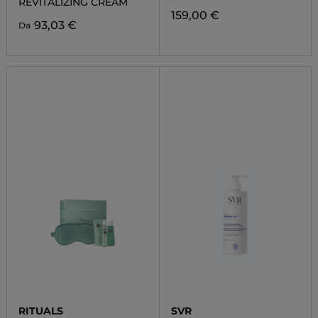
REVITALIZING CREAM
159,00 €
93,03 €
Da
RITUALS
SVR