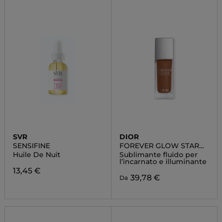
SVR
DIOR
SENSIFINE
FOREVER GLOW STAR
FILTER
Huile De Nuit
Sublimante fluido per
l’incarnato e illuminante
13,45 €
39,78 €
Da