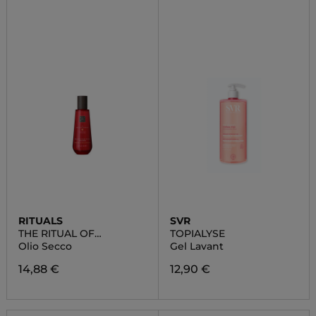
RITUALS
SVR
THE RITUAL OF
TOPIALYSE
AYURVEDA
Olio Secco
Gel Lavant
14,88 €
12,90 €