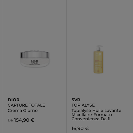
DIOR
SVR
CAPTURE TOTALE
TOPIALYSE
Crema Giorno
Topialyse Huile Lavante
Micellaire-Formato
Convenienza Da 1l
154,90 €
Da
16,90 €