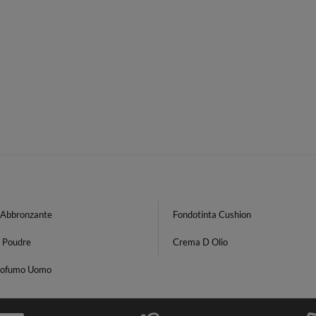
Abbronzante
Fondotinta Cushion
 Poudre
Crema D Olio
rofumo Uomo