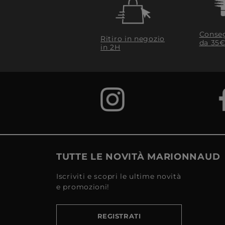
Conseg
Ritiro in negozio
da 35€
in 2H
TUTTE LE NOVITÀ MARIONNAUD
Iscriviti e scopri le ultime novità
e promozioni!
REGISTRATI