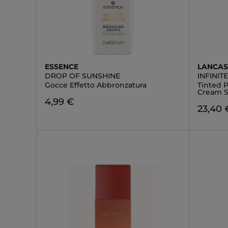
ESSENCE
LANCAS
DROP OF SUNSHINE
INFINIT
Gocce Effetto Abbronzatura
Tinted 
Cream 
4,99 €
23,40 