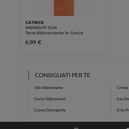
CATRICE
MIDNIGHT SUN
Terra Abbronzante in Gocce
6,99 €
CONSIGLIATI PER TE
Olio Abbronzante
Crema 
Gocce Abbronzanti
Eau De
Crema Detergente
Eros P