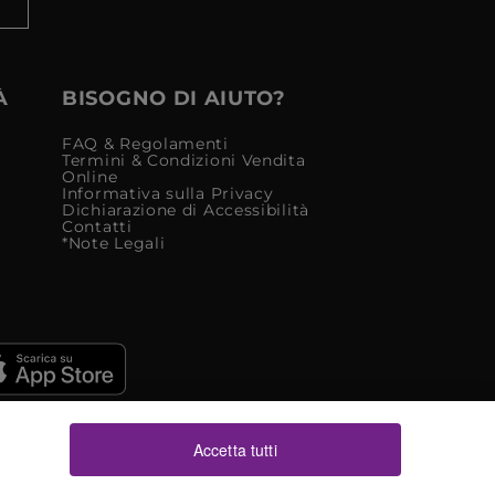
À
BISOGNO DI AIUTO?
FAQ & Regolamenti
Termini & Condizioni Vendita
Online
Informativa sulla Privacy
Dichiarazione di Accessibilità
Contatti
*Note Legali
Accetta tutti