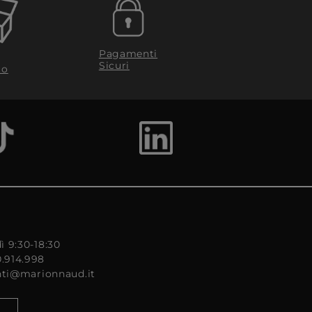
Pagamenti
Sicuri
to
ì 9:30-18:30
0.914.998
enti@marionnaud.it