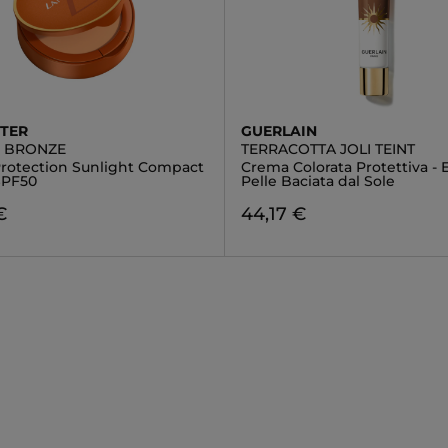
TER
GUERLAIN
E BRONZE
TERRACOTTA JOLI TEINT
Protection Sunlight Compact
Crema Colorata Protettiva - E
SPF50
Pelle Baciata dal Sole
€
44,17 €