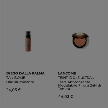
DIEGO DALLA PALMA
LANCÔME
TAN BOMB
TEINT IDOLE ULTRA
WEAR
Olio Illuminante
Terra Abbronzante
Modulabile Fino a 24H di
Tenuta
24,05 €
44,03 €