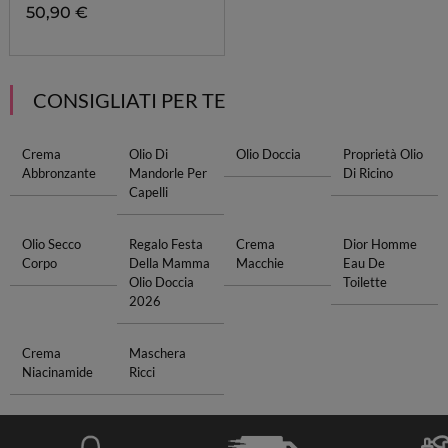
50,90 €
CONSIGLIATI PER TE
Crema
Olio Di
Olio Doccia
Proprietà Olio
Abbronzante
Mandorle Per
Di Ricino
Capelli
Olio Secco
Regalo Festa
Crema
Dior Homme
Corpo
Della Mamma
Macchie
Eau De
Olio Doccia
Toilette
2026
Crema
Maschera
Niacinamide
Ricci