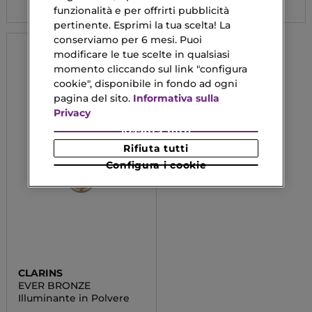
funzionalità e per offrirti pubblicità
pertinente. Esprimi la tua scelta! La
conserviamo per 6 mesi. Puoi
modificare le tue scelte in qualsiasi
momento cliccando sul link "configura
cookie", disponibile in fondo ad ogni
pagina del sito.
Informativa sulla
Privacy
Accetta tutti
Rifiuta tutti
Configura i cookie
CLARINS
EVER BRONZE
Illuminante in Polvere