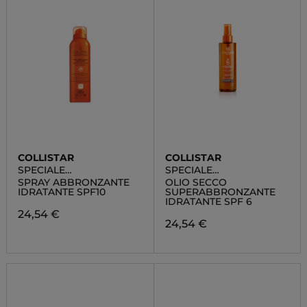
COLLISTAR
COLLISTAR
SPECIALE
SPECIALE
ABBRONZATURA
ABBRONZATURA
SPRAY ABBRONZANTE
OLIO SECCO
PERFETTA
PERFETTA
IDRATANTE SPF10
SUPERABBRONZANTE
IDRATANTE SPF 6
24,54 €
24,54 €