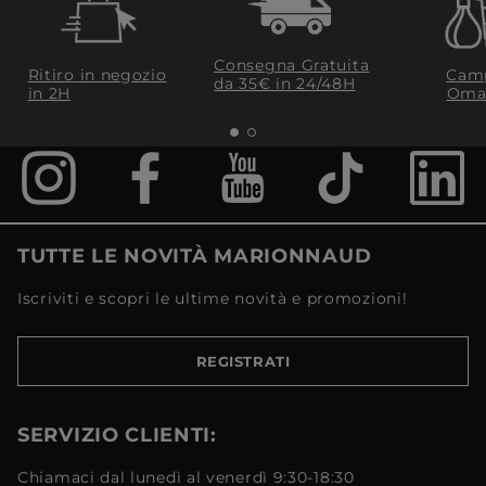
Consegna Gratuita
Ritiro in negozio
Camp
da 35€​ in 24/48H
in 2H
Oma
TUTTE LE NOVITÀ MARIONNAUD
Iscriviti e scopri le ultime novità e promozioni!
REGISTRATI
SERVIZIO CLIENTI:
Chiamaci dal lunedì al venerdì 9:30-18:30