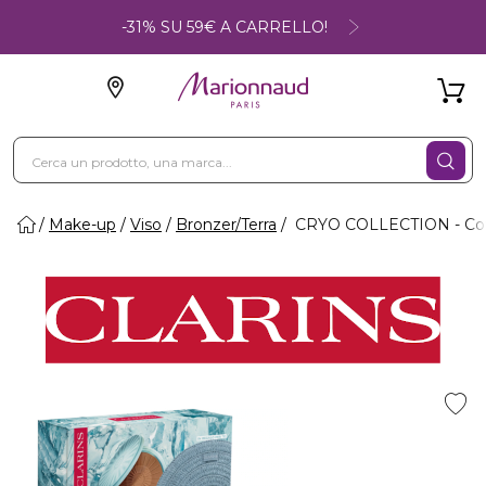
-31% SU 59€ A CARRELLO!
Make-up
Viso
Bronzer/Terra
CRYO COLLECTION - Cof