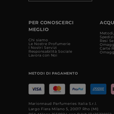
PER CONOSCERCI
ACQUI
MEGLIO
Metodi,
Spediz
Chi siamo
Resi Se
Le Nostre Profumerie
Omagg
I Nostri Servizi
Carte 
Responsabilità Sociale
Omagg
Lavora con Noi
METODI DI PAGAMENTO
Marionnaud Parfumeries Italia S.r.l.
Largo Fiera Milano 5, 20017 Rho (MI)