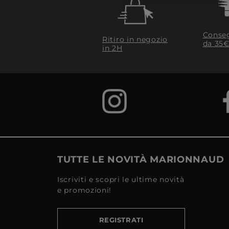
Conseg
Ritiro in negozio
da 35€
in 2H
TUTTE LE NOVITÀ MARIONNAUD
Iscriviti e scopri le ultime novità
e promozioni!
REGISTRATI