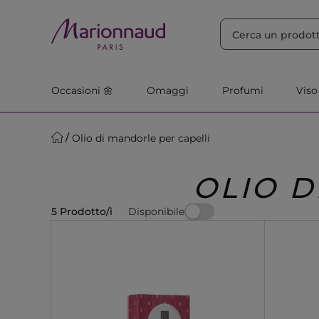
ORDINA PER
Filtra
Rilevanza
Occasioni 🌼
Omaggi
Profumi
Viso
Olio di mandorle per capelli
OLIO D
Disponibile
5 Prodotto/i