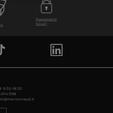
Pagamenti
Sicuri
to
ì 9:30-18:30
0.914.998
enti@marionnaud.it