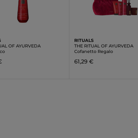
S
RITUALS
TUAL OF AYURVEDA
THE RITUAL OF AYURVEDA
cco
Cofanetto Regalo
€
61,29 €