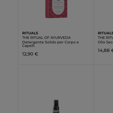
RITUALS
RITUAL
THE RITUAL OF AYURVEDA
THE RI
Detergente Solido per Corpo e
Olio Se
Capelli
14,88 
12,90 €