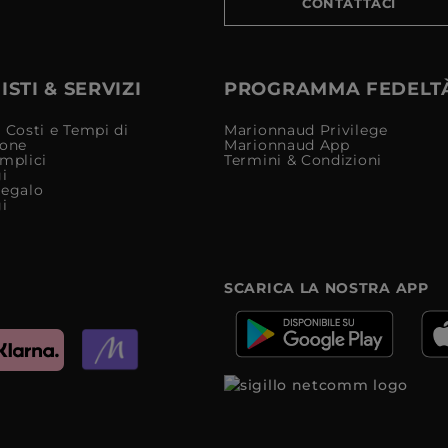
CONTATTACI
STI & SERVIZI
PROGRAMMA FEDELT
 Costi e Tempi di
Marionnaud Privilege
ione
Marionnaud App
mplici
Termini & Condizioni
i
Regalo
i
SCARICA LA NOSTRA APP