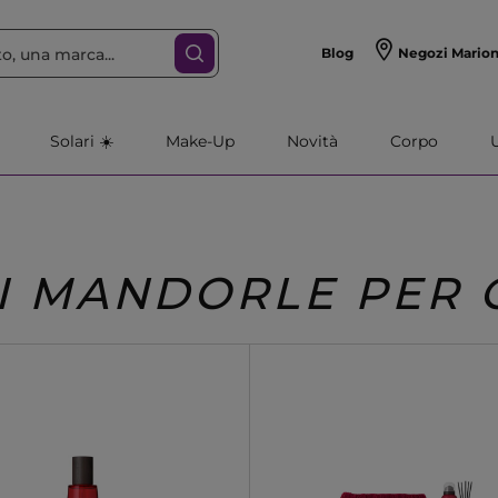
Blog
Negozi Mario
Solari ☀️
Make-Up
Novità
Corpo
I MANDORLE PER 