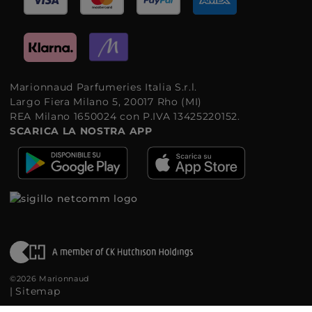
Marionnaud Parfumeries Italia S.r.l.
Largo Fiera Milano 5, 20017 Rho (MI)
REA Milano 1650024 con P.IVA 13425220152.
SCARICA LA NOSTRA APP
©2026 Marionnaud
|
Sitemap