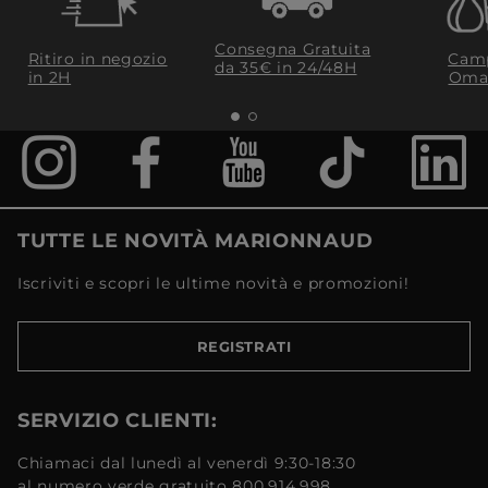
Consegna Gratuita
Ritiro in negozio
Camp
da 35€​ in 24/48H
in 2H
Oma
TUTTE LE NOVITÀ MARIONNAUD
Iscriviti e scopri le ultime novità e promozioni!
REGISTRATI
SERVIZIO CLIENTI:
Chiamaci dal lunedì al venerdì 9:30-18:30
al numero verde gratuito 800.914.998