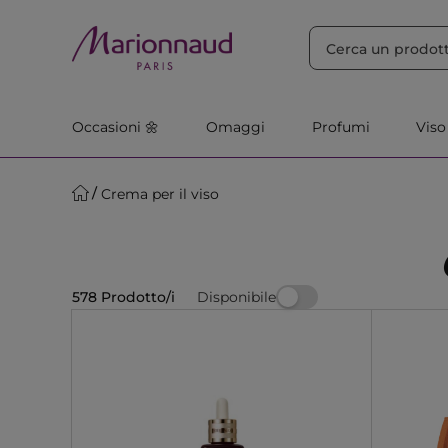
ORDINA PER
Filtra
Rilevanza
Occasioni 🌼
Omaggi
Profumi
Viso
Crema per il viso
Disponibile
578 Prodotto/i