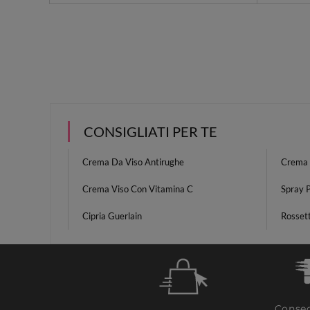
CONSIGLIATI PER TE
Crema Da Viso Antirughe
Crema 
Crema Viso Con Vitamina C
Spray P
Cipria Guerlain
Rosset
Conseg