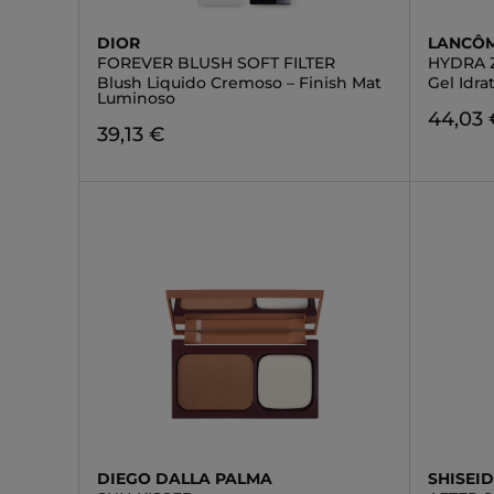
DIOR
LANCÔ
FOREVER BLUSH SOFT FILTER
HYDRA 
Blush Liquido Cremoso – Finish Mat
Gel Idra
Luminoso
44,03 
39,13 €
DIEGO DALLA PALMA
SHISEI