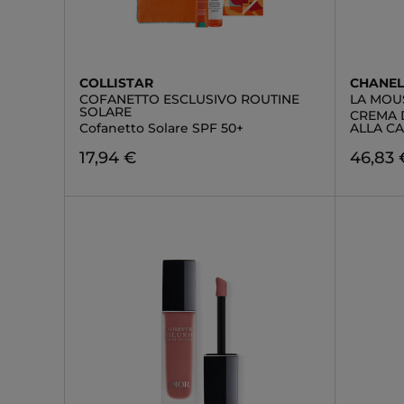
COLLISTAR
CHANE
COFANETTO ESCLUSIVO ROUTINE
LA MOU
SOLARE
CREMA 
Cofanetto Solare SPF 50+
ALLA C
17,94 €
46,83 