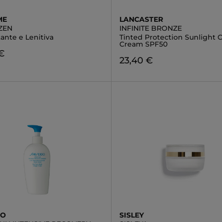
ME
LANCASTER
ZEN
INFINITE BRONZE
tante e Lenitiva
Tinted Protection Sunlight
Cream SPF50
€
23,40 €
DO
SISLEY