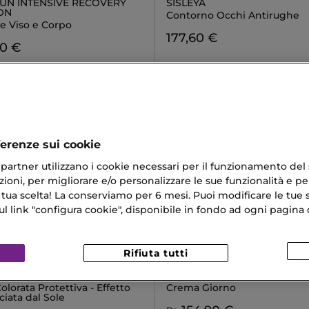
SUN INTENSIVE RECOVERY
SISLEYA
ON
Contorno Occhi Antirughe
e Viso e Corpo
177,60 €
70 €
ferenze sui cookie
ri partner utilizzano i cookie necessari per il funzionamento del
ioni, per migliorare e/o personalizzare le sue funzionalità e per
 tua scelta! La conserviamo per 6 mesi. Puoi modificare le tue s
link "configura cookie", disponibile in fondo ad ogni pagina d
Rifiuta tutti
IN
DIOR
TTA JOLI TEINT
CAPTURE TOTALE
lorata Protettiva - Effetto
Crema Giorno
ciata dal Sole