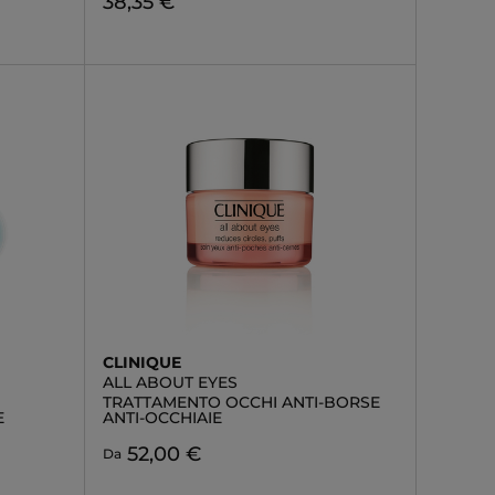
38,35 €
CLINIQUE
ALL ABOUT EYES
TRATTAMENTO OCCHI ANTI-BORSE
E
ANTI-OCCHIAIE
52,00 €
Da