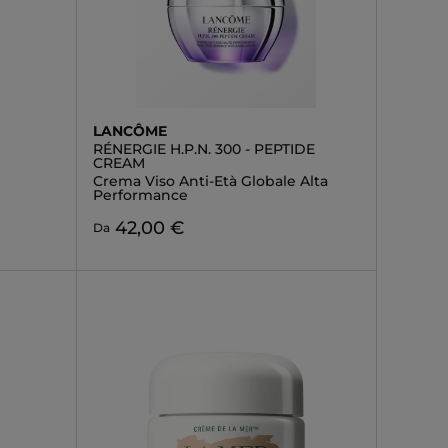
LANCÔME
RÉNERGIE H.P.N. 300 - PEPTIDE
CREAM
Crema Viso Anti-Età Globale Alta
Performance
42,00 €
Da