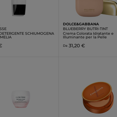
L
DOLCE&GABBANA
SSE
BLUEBERRY BUTRI-TINT
DETERGENTE SCHIUMOGENA
Crema Colorata Idratante e
AMELIA
Illuminante per la Pelle
€
31,20 €
Da