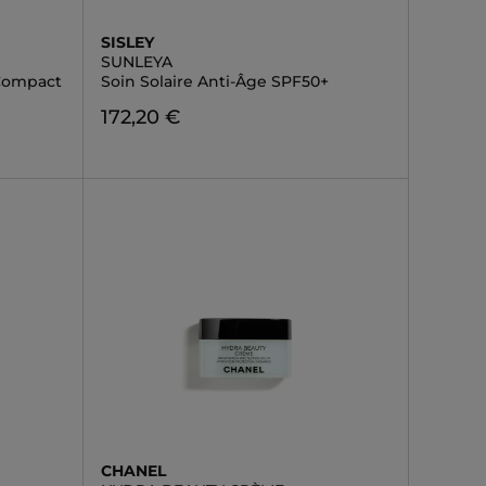
SISLEY
SUNLEYA
 Compact
Soin Solaire Anti-Âge SPF50+
172,20 €
CHANEL