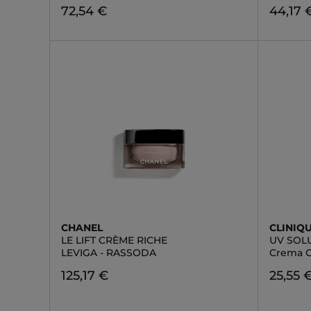
72,54 €
44,17 
CHANEL
CLINIQ
LE LIFT CRÈME RICHE
UV SOL
LEVIGA - RASSODA
Crema C
125,17 €
25,55 