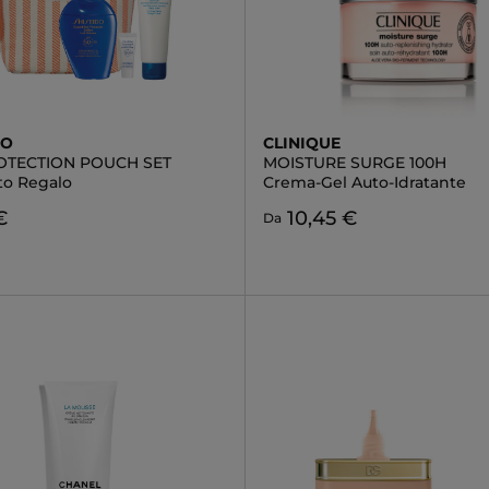
DO
CLINIQUE
OTECTION POUCH SET
MOISTURE SURGE 100H
to Regalo
Crema-Gel Auto-Idratante
€
10,45 €
Da