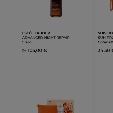
ESTÉE LAUDER
SHISEI
ADVANCED NIGHT REPAIR
SUN PR
Siero
Cofanet
105,00 €
34,30 
Da