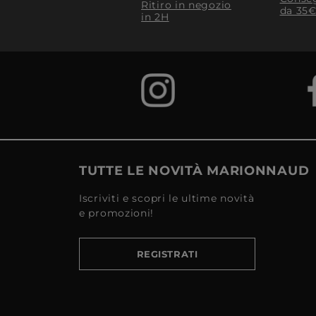
Ritiro in negozio
da 35€
in 2H
TUTTE LE NOVITÀ MARIONNAUD
Iscriviti e scopri le ultime novità
e promozioni!
REGISTRATI