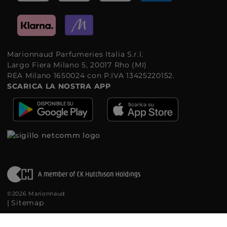
Marionnaud Parfumeries Italia S.r.l.
Largo Fiera Milano 5, 20017 Rho (MI)
REA Milano 1650024 con P.IVA 13425220152.
SCARICA LA NOSTRA APP
©2026 Marionnaud
|
Sitemap