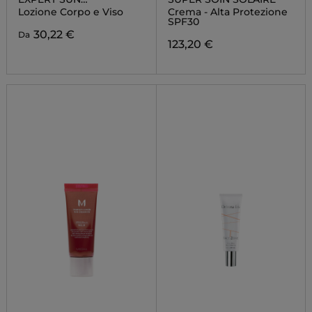
PROTECTOR
Lozione Corpo e Viso
Crema - Alta Protezione
SPF30
30,22 €
Da
123,20 €