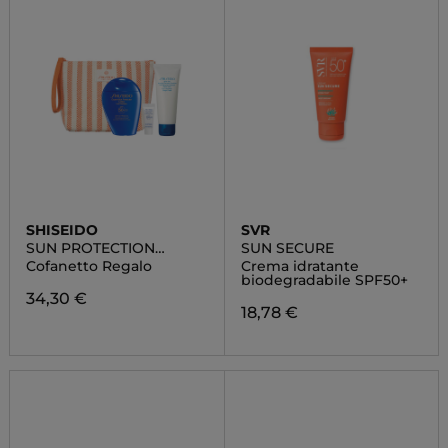
SHISEIDO
SVR
SUN PROTECTION
SUN SECURE
POUCH SET
Cofanetto Regalo
Crema idratante
biodegradabile SPF50+
34,30 €
18,78 €