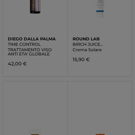
DIEGO DALLA PALMA
ROUND LAB
TIME CONTROL
BIRCH JUICE
MOISTURIZING
TRATTAMENTO VISO
Crema Solare
SUNSCREEN
ANTI ETA' GLOBALE
15,90 €
42,00 €