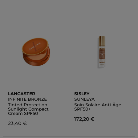
LANCASTER
SISLEY
INFINITE BRONZE
SUNLEYA
Tinted Protection
Soin Solaire Anti-Âge
Sunlight Compact
SPF50+
Cream SPF50
172,20 €
23,40 €