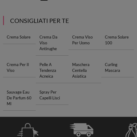
CONSIGLIATI PER TE
Crema Solare
Crema Da
Crema Viso
Crema Solare
Viso
Per Uomo
100
Antirughe
Crema Per Il
Pelle A
Maschera
Curling
Viso
Tendenza
Centella
Mascara
Acneica
Asiatica
Sauvage Eau
Spray Per
De Parfum 60
Capelli Lisci
Ml