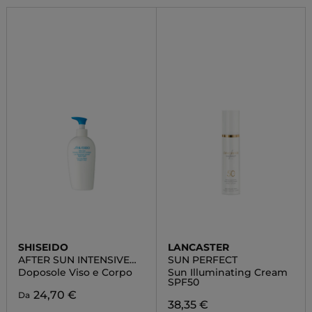
SHISEIDO
LANCASTER
AFTER SUN INTENSIVE
SUN PERFECT
RECOVERY EMULSION
Doposole Viso e Corpo
Sun Illuminating Cream
SPF50
24,70 €
Da
38,35 €