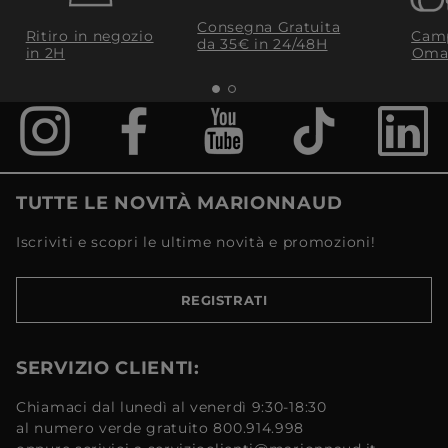
Consegna Gratuita
Ritiro in negozio
Camp
da 35€​ in 24/48H
in 2H
Oma
TUTTE LE NOVITÀ MARIONNAUD
Iscriviti e scopri le ultime novità e promozioni!
REGISTRATI
SERVIZIO CLIENTI:
Chiamaci dal lunedì al venerdì 9:30-18:30
al numero verde gratuito 800.914.998