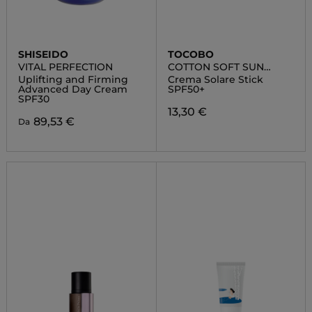
SHISEIDO
TOCOBO
VITAL PERFECTION
COTTON SOFT SUN
STICK SPF50+
Uplifting and Firming
Crema Solare Stick
Advanced Day Cream
SPF50+
SPF30
13,30 €
89,53 €
Da