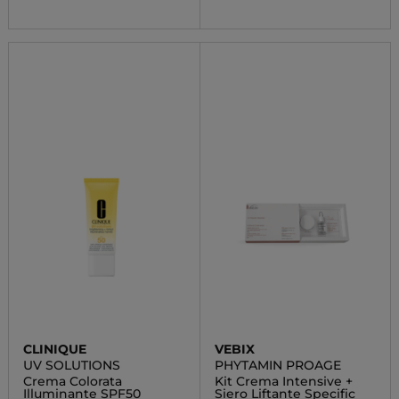
CLINIQUE
VEBIX
UV SOLUTIONS
PHYTAMIN PROAGE
Crema Colorata
Kit Crema Intensive +
Illuminante SPF50
Siero Liftante Specific