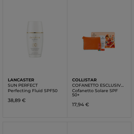
LANCASTER
COLLISTAR
SUN PERFECT
COFANETTO ESCLUSIVO
ROUTINE SOLARE
Perfecting Fluid SPF50
Cofanetto Solare SPF
50+
38,89 €
17,94 €