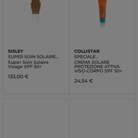
SISLEY
COLLISTAR
SUPER SOIN SOLAIRE
SPECIALE
VISAGE SPF50+
ABBRONZATURA
Super Soin Solaire
CREMA SOLARE
PERFETTA
Visage SPF 50+
PROTEZIONE ATTIVA
VISO-CORPO SPF 50+
133,00 €
24,54 €