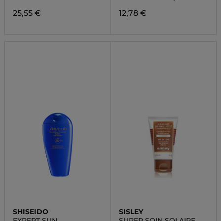
25,55 €
12,78 €
SHISEIDO
SISLEY
EXPERT SUN
SUPER SOIN SOLAIRE