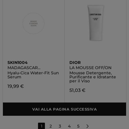
SKIN1004
DIOR
MADAGASCAR
LA MOUSSE OFF/ON
CENTELLA
Hyalu-Cica Water-Fit Sun
Mousse Detergente,
Serum
Purificante e Idratante
per il Viso
19,99 €
51,03 €
VAI ALLA PAGINA SUCCESSIVA
1
2
3
4
5