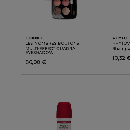
CHANEL
PHYTO
LES 4 OMBRES BOUTONS
PHYTO
MULTI-EFFECT QUADRA
Shampo
EYESHADOW
10,32 
86,00 €