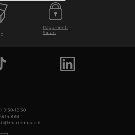
Pagamenti
Sicuri
to
ì 9:30-18:30
0.914.998
enti@marionnaud.it