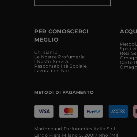
PER CONOSCERCI
ACQUI
MEGLIO
Metodi,
Spediz
Chi siamo
Resi Se
Le Nostre Profumerie
Omagg
I Nostri Servizi
Carte 
Responsabilità Sociale
Omagg
Lavora con Noi
METODI DI PAGAMENTO
Marionnaud Parfumeries Italia S.r.l.
Largo Fiera Milano 5, 20017 Rho (MI)