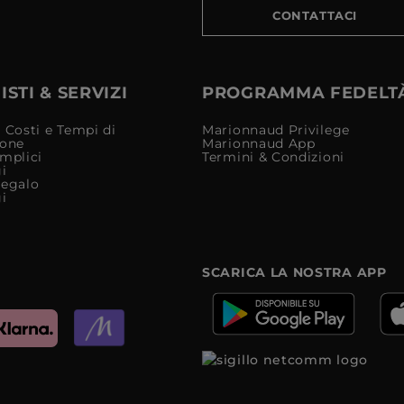
CONTATTACI
STI & SERVIZI
PROGRAMMA FEDELT
 Costi e Tempi di
Marionnaud Privilege
ione
Marionnaud App
mplici
Termini & Condizioni
i
Regalo
i
SCARICA LA NOSTRA APP