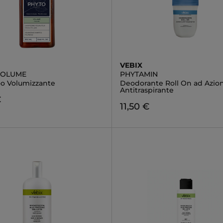
VEBIX
VOLUME
PHYTAMIN
o Volumizzante
Deodorante Roll On ad Azio
Antitraspirante
€
11,50 €