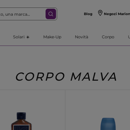
Blog
Negozi Mario
Solari ☀️
Make-Up
Novità
Corpo
CORPO MALVA