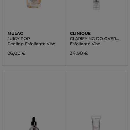
MULAC
CLINIQUE
JUICY POP
CLARIFYING DO OVER
PEEL
Peeling Esfoliante Viso
Esfoliante Viso
26,00 €
34,90 €