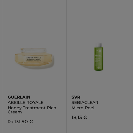
GUERLAIN
SVR
ABEILLE ROYALE
SEBIACLEAR
Honey Treatment Rich
Micro-Peel
Cream
18,13 €
131,90 €
Da