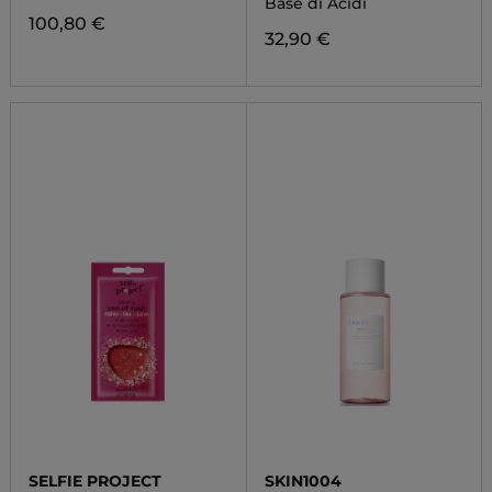
Base di Acidi
100,80 €
32,90 €
SELFIE PROJECT
SKIN1004