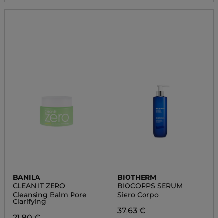
BANILA
BIOTHERM
CLEAN IT ZERO
BIOCORPS SERUM
Cleansing Balm Pore
Siero Corpo
Clarifying
37,63 €
21,90 €