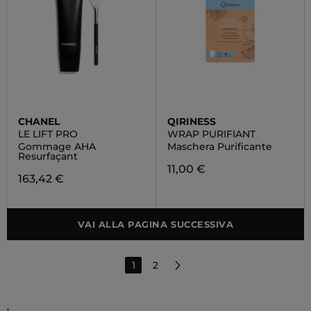
CHANEL
QIRINESS
LE LIFT PRO
WRAP PURIFIANT
Gommage AHA
Maschera Purificante
Resurfaçant
11,00 €
163,42 €
VAI ALLA PAGINA SUCCESSIVA
1
2