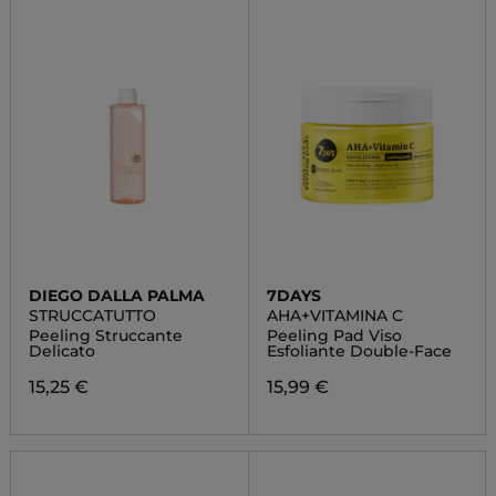
DIEGO DALLA PALMA
7DAYS
STRUCCATUTTO
AHA+VITAMINA C
Peeling Struccante
Peeling Pad Viso
Delicato
Esfoliante Double-Face
15,25 €
15,99 €