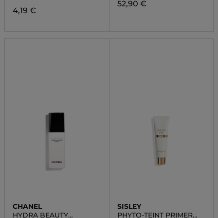
52,90 €
4,19 €
CHANEL
SISLEY
HYDRA BEAUTY
PHYTO-TEINT PRIMER