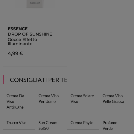
ESSENCE
DROP OF SUNSHINE
Gocce Effetto
Illuminante
4,99 €
CONSIGLIATI PER TE
Crema Da
Crema Viso
Crema Solare
Crema Viso
Viso
Per Uomo
Viso
Pelle Grassa
Antirughe
Trucco Viso
Sun Cream
Crema Phyto
Profumo
Spf50
Verde