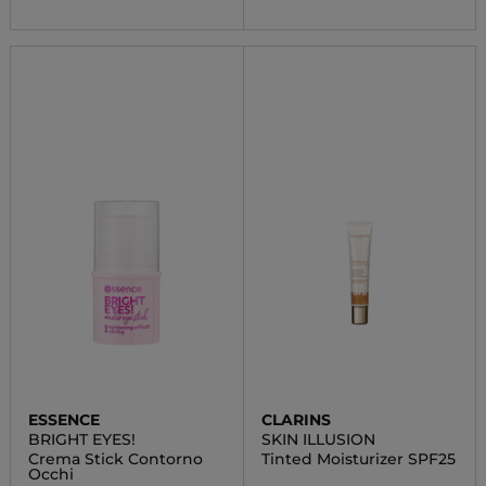
ESSENCE
CLARINS
BRIGHT EYES!
SKIN ILLUSION
Crema Stick Contorno
Tinted Moisturizer SPF25
Occhi