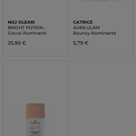
NAJ OLEARI
CATRICE
BRIGHT POTION
AURA GLAM
HIGHLIGHTER
Gocce Illuminanti
Bouncy Illuminante
25,90 €
5,79 €