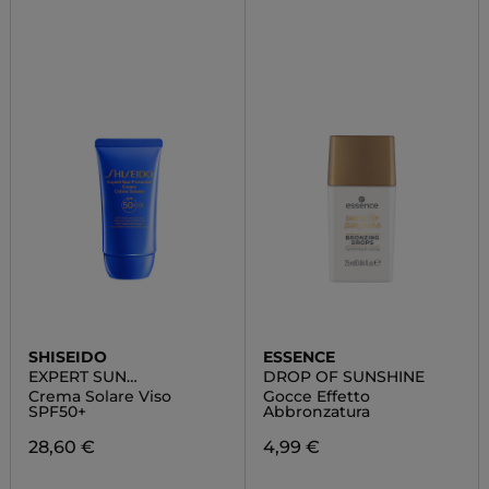
SHISEIDO
ESSENCE
EXPERT SUN
DROP OF SUNSHINE
PROTECTOR
Crema Solare Viso
Gocce Effetto
SPF50+
Abbronzatura
28,60 €
4,99 €