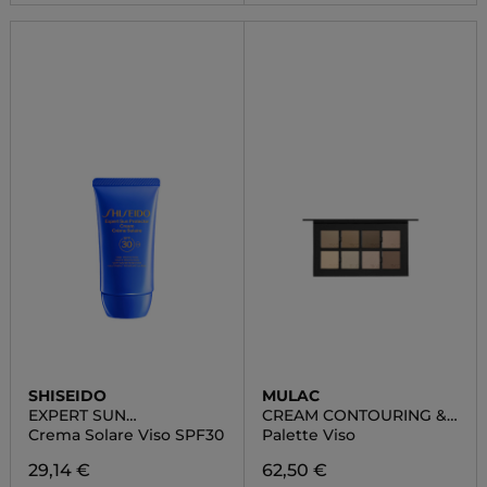
SHISEIDO
MULAC
EXPERT SUN
CREAM CONTOURING &
PROTECTOR
HIGHLIGHTING PALETTE
Crema Solare Viso SPF30
Palette Viso
29,14 €
62,50 €