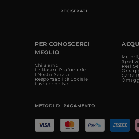
REGISTRATI
PER CONOSCERCI
ACQUI
MEGLIO
Metodi,
Spediz
Chi siamo
Resi Se
Le Nostre Profumerie
Omagg
I Nostri Servizi
Carte 
Responsabilità Sociale
Omagg
Lavora con Noi
METODI DI PAGAMENTO