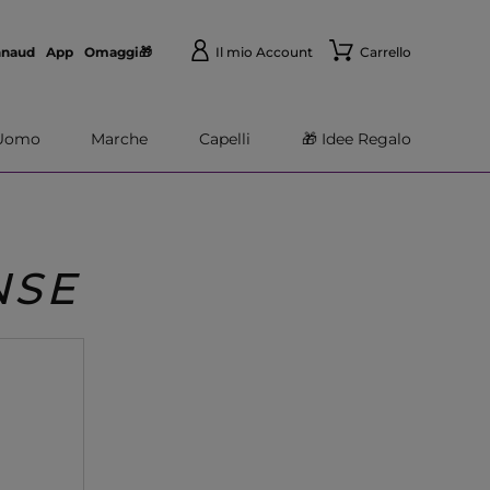
nnaud
App
Omaggi🎁
Il mio Account
Carrello
Uomo
Marche
Capelli
🎁 Idee Regalo
NSE