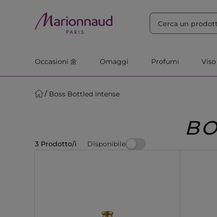
ORDINA PER
Filtra
Rilevanza
Occasioni 🌼
Omaggi
Profumi
Viso
Boss Bottled Intense
BO
Disponibile
3 Prodotto/i