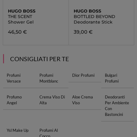
HUGO BOSS
HUGO BOSS
THE SCENT
BOTTLED BEYOND
Shower Gel
Deodorante Stick
46,50 €
39,00 €
CONSIGLIATI PER TE
Profumi
Profumi
Dior Profumi
Bulgari
Versace
Montblanc
Profumi
Profumo
Crema Viso Di
Aloe Crema
Deodoranti
Angel
Alta
Viso
Per Ambiente
Con
Bastoncini
Ysl Make Up
Profumi Al
Cocco