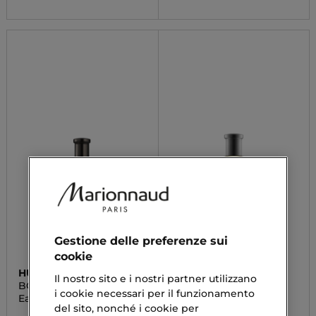
Gestione delle preferenze sui
cookie
HUGO BOSS
HUGO BOSS
Il nostro sito e i nostri partner utilizzano
BOSS BOTTLED INFINITE
BOSS BOTTLED
i cookie necessari per il funzionamento
Eau De Parfum
After-Shave Lotion
del sito, nonché i cookie per