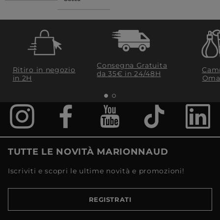
Consegna Gratuita
Ritiro in negozio
Camp
da 35€​ in 24/48H
in 2H
Oma
TUTTE LE NOVITÀ MARIONNAUD
Iscriviti e scopri le ultime novità e promozioni!
REGISTRATI