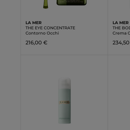
LA MER
LA MER
THE EYE CONCENTRATE
THE BO
Contorno Occhi
Crema 
216,00 €
234,50