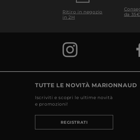
Conseg
Ritiro in negozio
da 35€
in 2H
TUTTE LE NOVITÀ MARIONNAUD
Iscriviti e scopri le ultime novità
e promozioni!
REGISTRATI