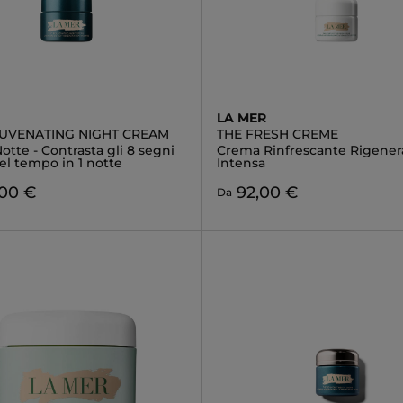
LA MER
JUVENATING NIGHT CREAM
THE FRESH CREME
tte - Contrasta gli 8 segni
Crema Rinfrescante Rigener
 del tempo in 1 notte
Intensa
,00 €
92,00 €
Da