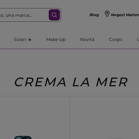
Blog
Negozi Mario
Solari ☀️
Make-Up
Novità
Corpo
CREMA LA MER