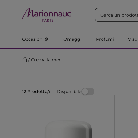
ORDINA PER
Filtra
Rilevanza
Occasioni 🌼
Omaggi
Profumi
Viso
Crema la mer
Disponibile
12 Prodotto/i