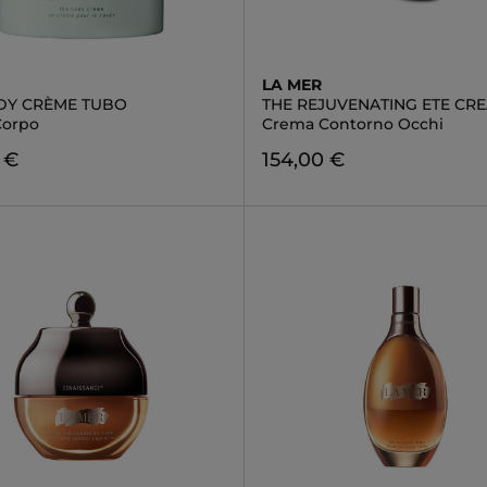
LA MER
DY CRÈME TUBO
THE REJUVENATING ETE CR
Corpo
Crema Contorno Occhi
 €
154,00 €