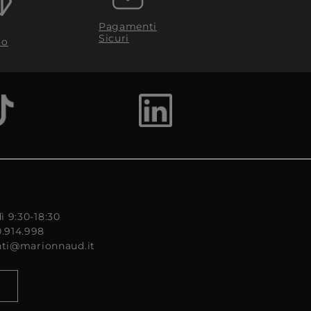
Pagamenti
Sicuri
to
ì 9:30-18:30
0.914.998
enti@marionnaud.it