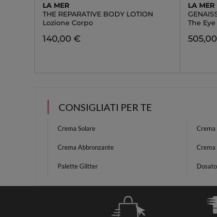
LA MER
LA MER
THE REPARATIVE BODY LOTION
GENAIS
Lozione Corpo
The Eye
140,00 €
505,00
CONSIGLIATI PER TE
Crema Solare
Crema 
Crema Abbronzante
Crema N
Palette Glitter
Dosato