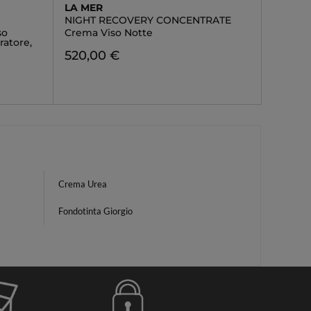
LA MER
NIGHT RECOVERY CONCENTRATE
so
Crema Viso Notte
ratore,
520,00 €
Crema Urea
Fondotinta Giorgio