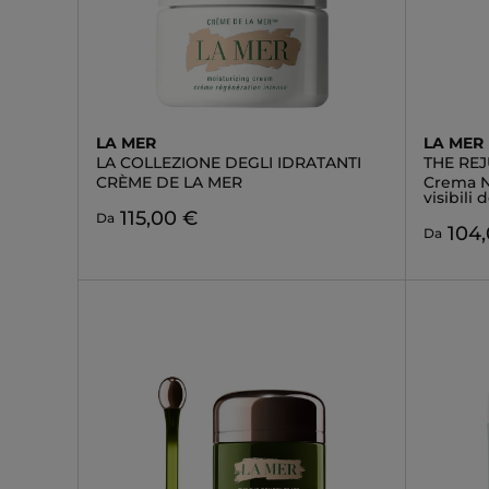
LA MER
LA MER
LA COLLEZIONE DEGLI IDRATANTI
THE RE
CRÈME DE LA MER
Crema No
visibili
115,00 €
Da
104
Da