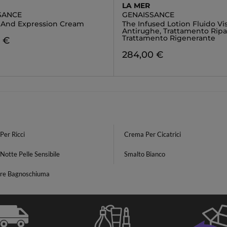
LA MER
SANCE
GENAISSANCE
 And Expression Cream
The Infused Lotion Fluido Vi
Antirughe, Trattamento Ripa
Trattamento Rigenerante
 €
284,00 €
Per Ricci
Crema Per Cicatrici
otte Pelle Sensibile
Smalto Bianco
re Bagnoschiuma