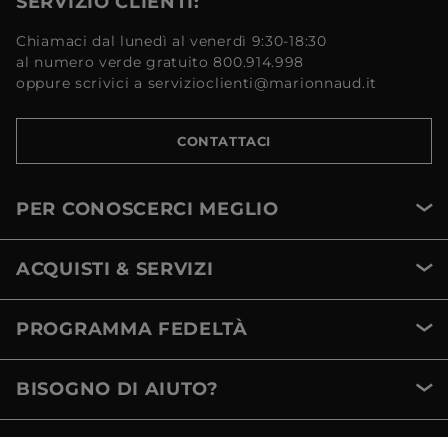
SERVIZIO CLIENTI:
Chiamaci dal lunedì al venerdì 9:30-18:30
al numero verde gratuito 800.914.998
oppure scrivici a servizioclienti@marionnaud.it
CONTATTACI
PER CONOSCERCI MEGLIO
ACQUISTI & SERVIZI
PROGRAMMA FEDELTÀ
BISOGNO DI AIUTO?