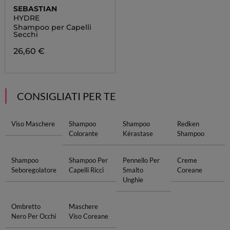
SEBASTIAN
HYDRE
Shampoo per Capelli
Secchi
26,60 €
CONSIGLIATI PER TE
Viso Maschere
Shampoo
Shampoo
Redken
Colorante
Kérastase
Shampoo
Shampoo
Shampoo Per
Pennello Per
Creme
Seboregolatore
Capelli Ricci
Smalto
Coreane
Unghie
Ombretto
Maschere
Nero Per Occhi
Viso Coreane