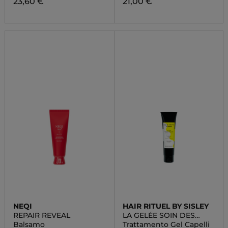
23,60 €
21,00 €
NEQI
HAIR RITUEL BY SISLEY
REPAIR REVEAL
LA GELÉE SOIN DES
BOUCLES
Balsamo
Trattamento Gel Capelli