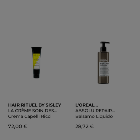
HAIR RITUEL BY SISLEY
L'OREAL
PROFESSIONNEL
LA CRÈME SOIN DES
ABSOLU REPAIR
BOUCLES
MOLECOLAR
Crema Capelli Ricci
Balsamo Liquido
72,00 €
28,72 €