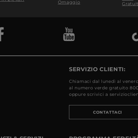
Omaggio
Gratui
SERVIZIO CLIENTI:
Chiamaci dal lunedì al venerd
al numero verde gratuito 80
oppure scrivici a serviziocli
CONTATTACI