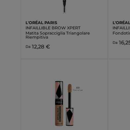
L'ORÉAL PARIS
L'ORÉAL
INFAILLIBLE BROW XPERT
INFAILL
Matita Sopracciglia Triangolare
Fondoti
Riempitiva
16,2
Da
12,28 €
Da