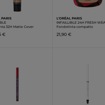
 PARIS
L'ORÉAL PARIS
IBLE
INFAILLIBLE 24H FRESH WE
nta 32H Matte Cover
Fondotinta compatto
5 €
21,90 €