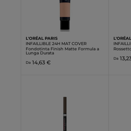
L'ORÉAL PARIS
L'ORÉAL
INFAILLIBLE 24H MAT COVER
INFAILL
Fondotinta Finish Matte Formula a
Rossett
Lunga Durata
13,2
Da
14,63 €
Da