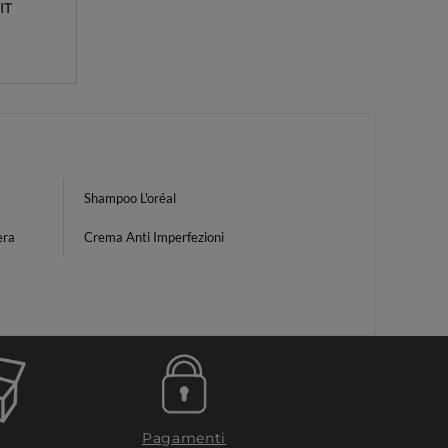
IT
Shampoo L'oréal
era
Crema Anti Imperfezioni
Pagamenti