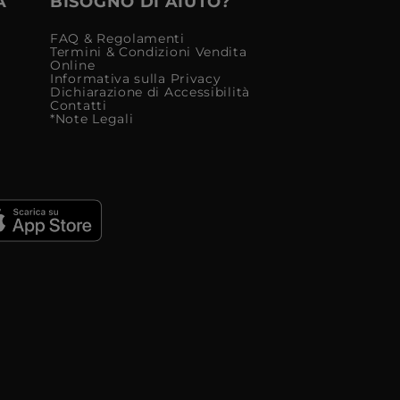
À
BISOGNO DI AIUTO?
FAQ & Regolamenti
Termini & Condizioni Vendita
Online
Informativa sulla Privacy
Dichiarazione di Accessibilità
Contatti
*Note Legali