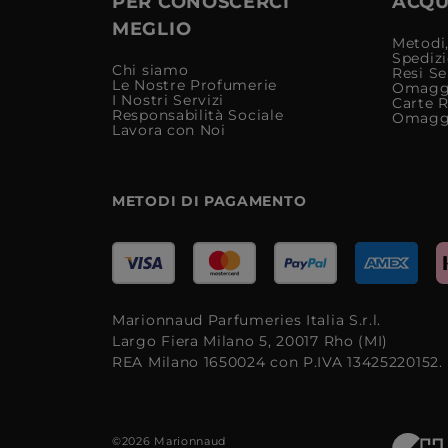
PER CONOSCERCI
ACQUI
MEGLIO
Metodi,
Spediz
Chi siamo
Resi Se
Le Nostre Profumerie
Omagg
I Nostri Servizi
Carte 
Responsabilità Sociale
Omagg
Lavora con Noi
METODI DI PAGAMENTO
Marionnaud Parfumeries Italia S.r.l.
Largo Fiera Milano 5, 20017 Rho (MI)
REA Milano 1650024 con P.IVA 13425220152.
©2026 Marionnaud