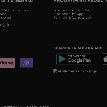
STI & SERVIZI
PROGRAMMA FEDELT
 Costi e Tempi di
Marionnaud Privilege
ione
Marionnaud App
mplici
Termini & Condizioni
i
Regalo
i
SCARICA LA NOSTRA APP