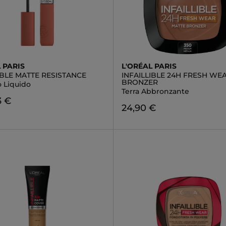
 PARIS
L'ORÉAL PARIS
IBLE MATTE RESISTANCE
INFAILLIBLE 24H FRESH WE
BRONZER
o Liquido
Terra Abbronzante
3 €
24,90 €