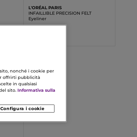
L'ORÉAL PARIS
INFAILLIBLE PRECISION FELT
Eyeliner
12,53 €
 sito, nonché i cookie per
 offrirti pubblicità
celte in qualsiasi
el sito.
Informativa sulla
Configura i cookie