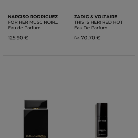
NARCISO RODRIGUEZ
ZADIG & VOLTAIRE
FOR HER MUSC NOIR
THIS IS HER! RED HOT
ROSE
Eau de Parfum
Eau De Parfum
125,90 €
70,70 €
Da