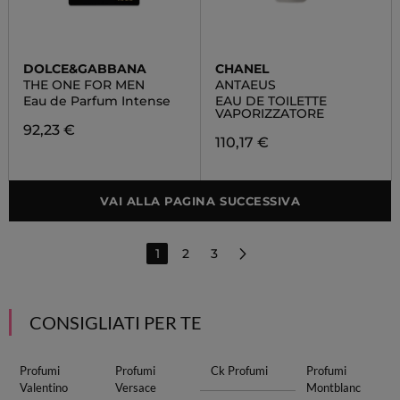
DOLCE&GABBANA
CHANEL
THE ONE FOR MEN
ANTAEUS
Eau de Parfum Intense
EAU DE TOILETTE
VAPORIZZATORE
92,23 €
110,17 €
VAI ALLA PAGINA SUCCESSIVA
1
2
3
CONSIGLIATI PER TE
Profumi
Profumi
Ck Profumi
Profumi
Valentino
Versace
Montblanc