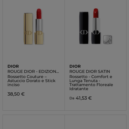
DIOR
DIOR
ROUGE DIOR - EDIZIONE
ROUGE DIOR SATIN
LIMITATA
Rossetto Couture –
Rossetto - Comfort e
Astuccio Dorato e Stick
Lunga Tenuta -
inciso
Trattamento Floreale
Idratante
38,50 €
41,53 €
Da