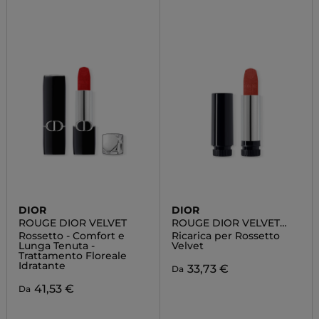
DIOR
DIOR
ROUGE DIOR VELVET
ROUGE DIOR VELVET
REFILL
Rossetto - Comfort e
Ricarica per Rossetto
Lunga Tenuta -
Velvet
Trattamento Floreale
Idratante
33,73 €
Da
41,53 €
Da