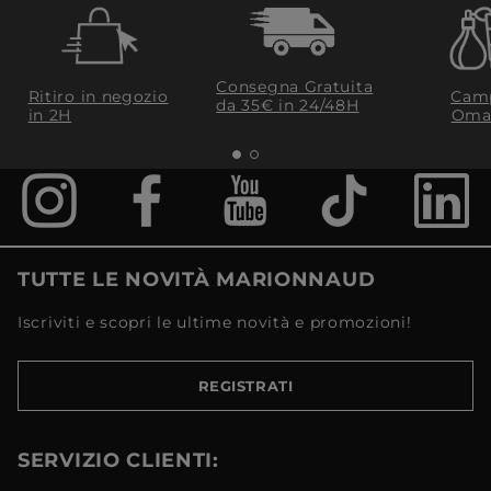
Consegna Gratuita
Ritiro in negozio
Camp
da 35€​ in 24/48H
in 2H
Oma
TUTTE LE NOVITÀ MARIONNAUD
Iscriviti e scopri le ultime novità e promozioni!
REGISTRATI
SERVIZIO CLIENTI: