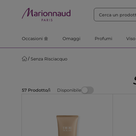
ORDINA PER
Filtra
Rilevanza
Occasioni 🌼
Omaggi
Profumi
Viso
Senza Risciacquo
Disponibile
57 Prodotto/i