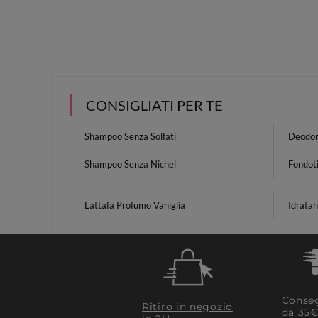
CONSIGLIATI PER TE
Shampoo Senza Solfati
Deodor
Shampoo Senza Nichel
Fondoti
Lattafa Profumo Vaniglia
Idratan
Conseg
Ritiro in negozio
da 35€