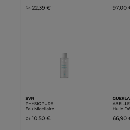
22,39 €
97,00 
Da
SVR
GUERLA
PHYSIOPURE
ABEILL
Eau Micellaire
Huile Dé
10,50 €
66,90 
Da