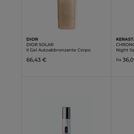
DIOR
KERAST
DIOR SOLAR
CHRONO
Il Gel Autoabbronzante Corpo
Night S
66,43 €
36,
Da