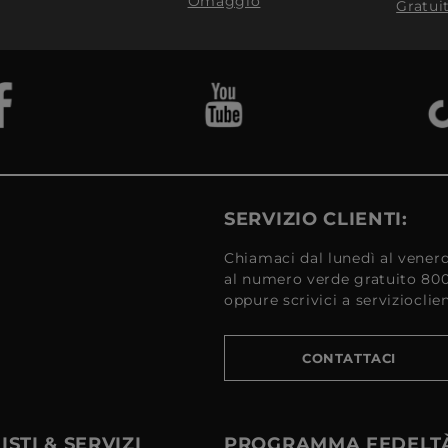
Omaggio
Gratui
SERVIZIO CLIENTI:
Chiamaci dal lunedì al venerd
al numero verde gratuito 80
oppure scrivici a serviziocli
CONTATTACI
STI & SERVIZI
PROGRAMMA FEDELT