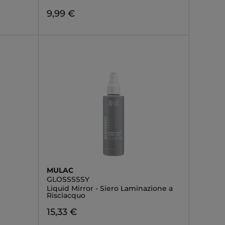
9,99 €
MULAC
GLOSSSSSY
Liquid Mirror - Siero Laminazione a
Risciacquo
15,33 €