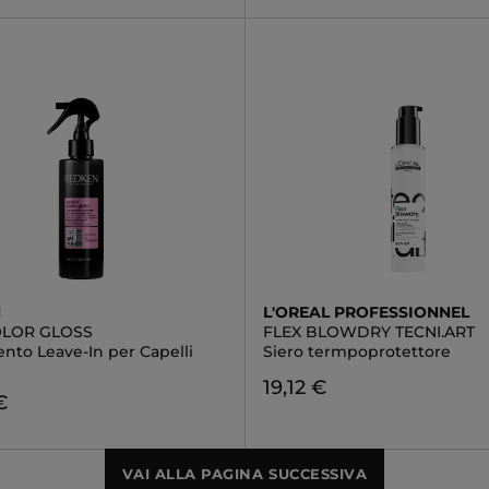
N
L'OREAL PROFESSIONNEL
OLOR GLOSS
FLEX BLOWDRY TECNI.ART
nto Leave-In per Capelli
Siero termpoprotettore
19,12 €
€
VAI ALLA PAGINA SUCCESSIVA