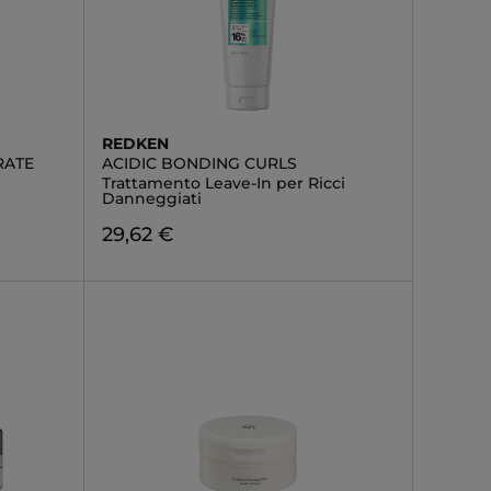
REDKEN
RATE
ACIDIC BONDING CURLS
Trattamento Leave-In per Ricci
Danneggiati
29,62 €