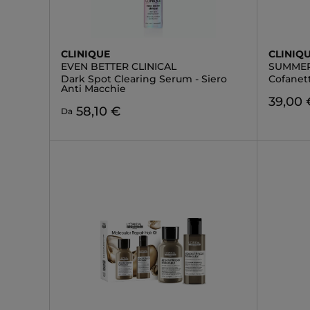
CLINIQUE
CLINIQ
EVEN BETTER CLINICAL
SUMMER
Dark Spot Clearing Serum - Siero
Cofanet
Anti Macchie
39,00 
58,10 €
Da