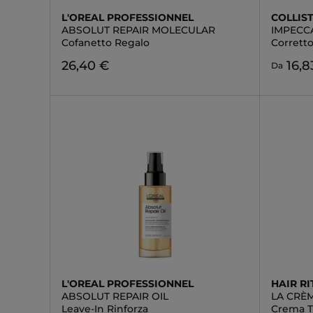
L'OREAL PROFESSIONNEL
COLLIS
ABSOLUT REPAIR MOLECULAR
IMPECC
Cofanetto Regalo
Corretto
26,40 €
16,8
Da
L'OREAL PROFESSIONNEL
HAIR RI
ABSOLUT REPAIR OIL
LA CRÈM
Leave-In Rinforza
Crema T