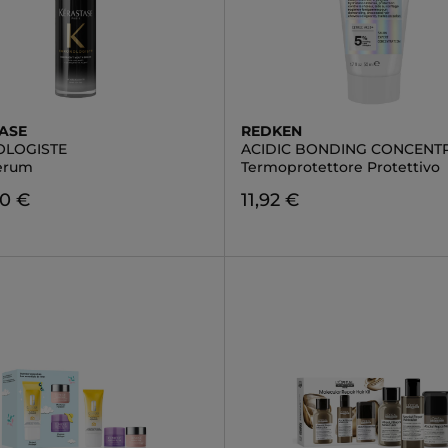
ASE
REDKEN
LOGISTE
ACIDIC BONDING CONCENT
erum
Termoprotettore Protettivo
00 €
11,92 €