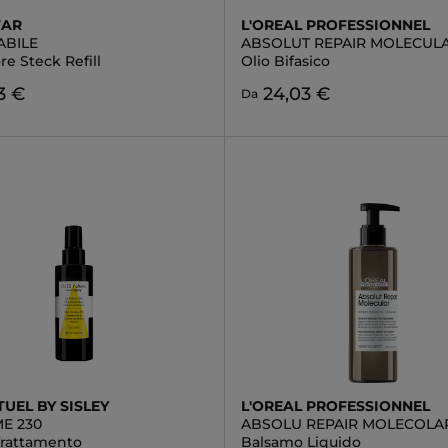
TAR
L'OREAL PROFESSIONNEL
ABILE
ABSOLUT REPAIR MOLECULA
re Steck Refill
Olio Bifasico
3 €
24,03 €
Da
TUEL BY SISLEY
L'OREAL PROFESSIONNEL
E 230
ABSOLU REPAIR MOLECOLA
rattamento
Balsamo Liquido