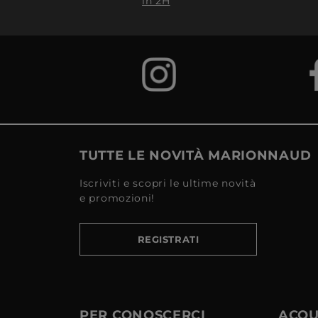
in 2H
TUTTE LE NOVITÀ MARIONNAUD
Iscriviti e scopri le ultime novità
e promozioni!
REGISTRATI
PER CONOSCERCI
ACQUI