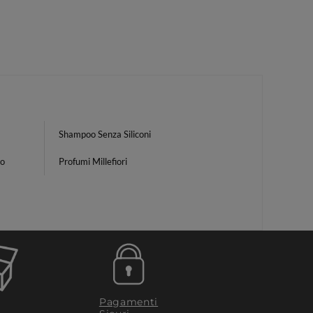
Shampoo Senza Siliconi
mo
Profumi Millefiori
Pagamenti