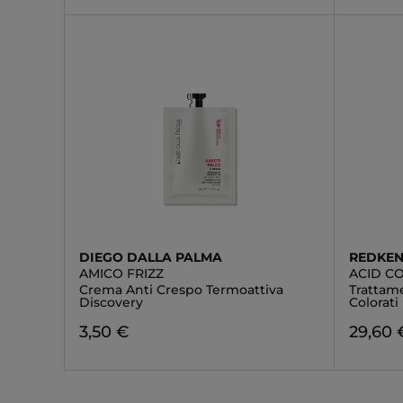
DIEGO DALLA PALMA
REDKE
AMICO FRIZZ
ACID C
Crema Anti Crespo Termoattiva
Trattame
Discovery
Colorati
3,50 €
29,60 