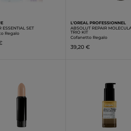
UE
L'OREAL PROFESSIONNEL
 ESSENTIAL SET
ABSOLUT REPAIR MOLECULA
TRIO KIT
to Regalo
Cofanetto Regalo
€
39,20 €