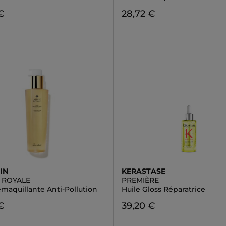
€
28,72 €
IN
KERASTASE
E ROYALE
PREMIÈRE
maquillante Anti-Pollution
Huile Gloss Réparatrice
€
39,20 €