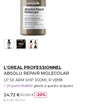
L'OREAL PROFESSIONNEL
ABSOLU REPAIR MOLECOLAR
LP SE ARM SHP 300ML R VB98
24 punti fedeltà
grazie a questo acquisto
24,72 €
30,90 €
20%
8,24 € / 100 ml