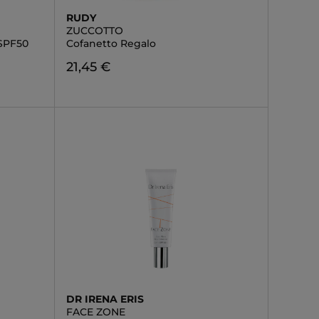
RUDY
ZUCCOTTO
 SPF50
Cofanetto Regalo
21,45 €
DR IRENA ERIS
FACE ZONE