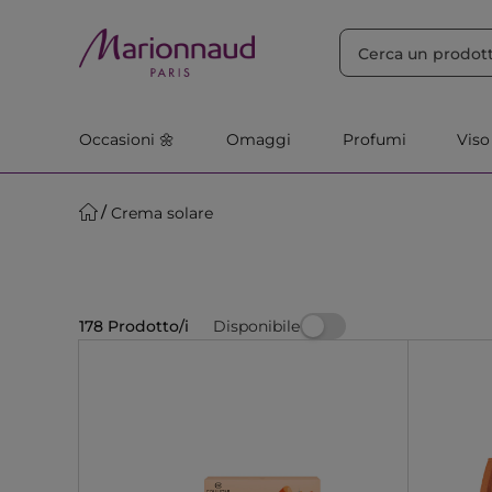
ORDINA PER
Filtra
Rilevanza
Occasioni 🌼
Omaggi
Profumi
Viso
Crema solare
Disponibile
178 Prodotto/i