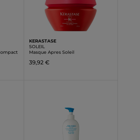
KERASTASE
SOLEIL
 Compact
Masque Apres Soleil
39,92 €