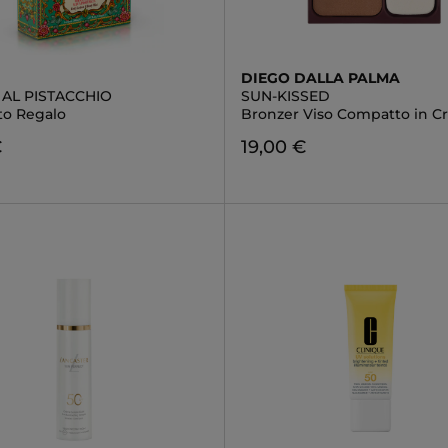
DIEGO DALLA PALMA
 AL PISTACCHIO
SUN-KISSED
to Regalo
Bronzer Viso Compatto in C
€
19,00 €