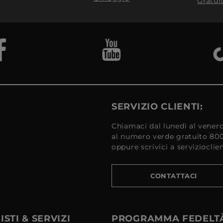
Gratui
SERVIZIO CLIENTI:
Chiamaci dal lunedì al venerd
al numero verde gratuito 80
oppure scrivici a serviziocli
CONTATTACI
STI & SERVIZI
PROGRAMMA FEDELT