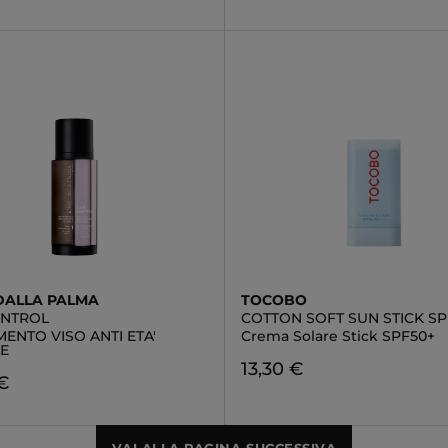
DALLA PALMA
TOCOBO
ONTROL
COTTON SOFT SUN STICK SP
ENTO VISO ANTI ETA'
Crema Solare Stick SPF50+
E
13,30 €
€