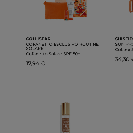
COLLISTAR
SHISEI
COFANETTO ESCLUSIVO ROUTINE
SUN PR
SOLARE
Cofanet
Cofanetto Solare SPF 50+
34,30 
17,94 €