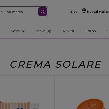
Blog
Negozi Mario
Solari ☀️
Make-Up
Novità
Corpo
CREMA SOLARE