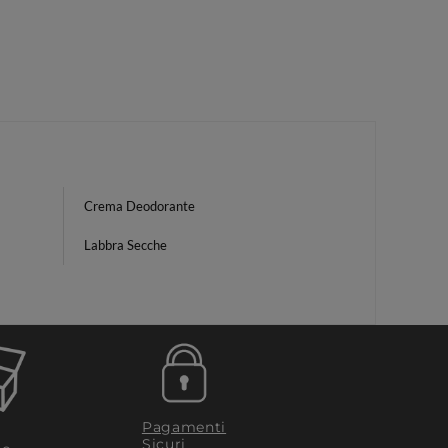
Crema Deodorante
Labbra Secche
Pagamenti
Sicuri