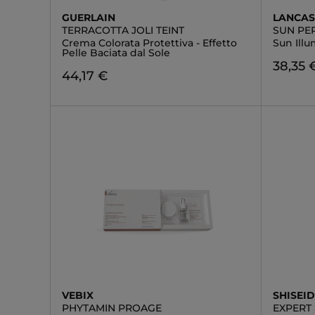
GUERLAIN
LANCAS
TERRACOTTA JOLI TEINT
SUN PE
Crema Colorata Protettiva - Effetto
Sun Ill
Pelle Baciata dal Sole
38,35 
44,17 €
VEBIX
SHISEI
PHYTAMIN PROAGE
EXPERT