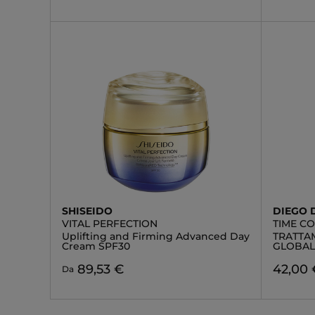
SHISEIDO
DIEGO 
VITAL PERFECTION
TIME C
Uplifting and Firming Advanced Day
TRATTAM
Cream SPF30
GLOBAL
89,53 €
42,00 
Da