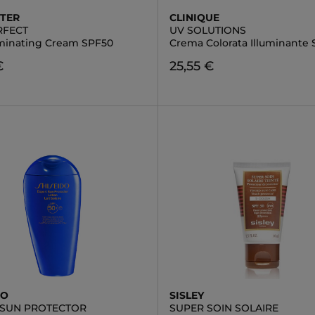
TER
CLINIQUE
RFECT
UV SOLUTIONS
uminating Cream SPF50
Crema Colorata Illuminante
€
25,55 €
DO
SISLEY
 SUN PROTECTOR
SUPER SOIN SOLAIRE