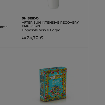
SHISEIDO
AFTER SUN INTENSIVE RECOVERY
EMULSION
rema
Doposole Viso e Corpo
24,70 €
Da