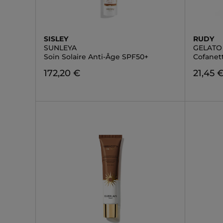
SISLEY
RUDY
SUNLEYA
GELATO
Soin Solaire Anti-Âge SPF50+
Cofanet
172,20 €
21,45 