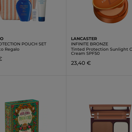
DO
LANCASTER
OTECTION POUCH SET
INFINITE BRONZE
to Regalo
Tinted Protection Sunlight
Cream SPF50
€
23,40 €