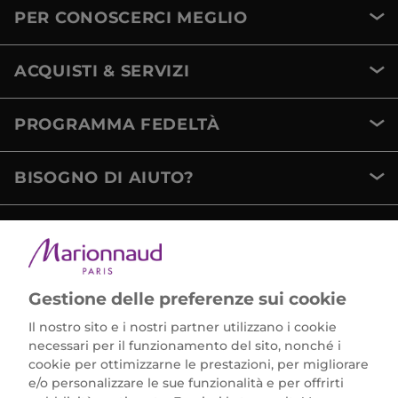
PER CONOSCERCI MEGLIO
ACQUISTI & SERVIZI
PROGRAMMA FEDELTÀ
BISOGNO DI AIUTO?
METODI DI PAGAMENTO
Gestione delle preferenze sui cookie
Il nostro sito e i nostri partner utilizzano i cookie
necessari per il funzionamento del sito, nonché i
cookie per ottimizzarne le prestazioni, per migliorare
e/o personalizzare le sue funzionalità e per offrirti