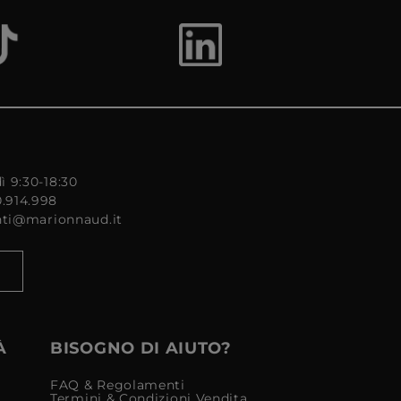
ì 9:30-18:30
0.914.998
enti@marionnaud.it
À
BISOGNO DI AIUTO?
FAQ & Regolamenti
Termini & Condizioni Vendita