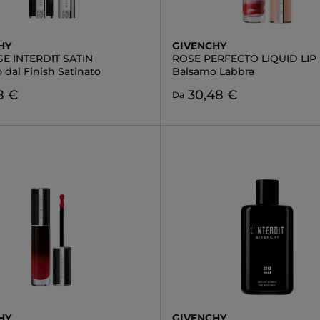
HY
GIVENCHY
E INTERDIT SATIN
ROSE PERFECTO LIQUID LIP
 dal Finish Satinato
Balsamo Labbra
8 €
30,48 €
Da
HY
GIVENCHY