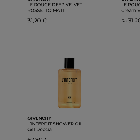
LE ROUGE DEEP VELVET
LE ROUG
ROSSETTO MATT
Cream V
31,20 €
31,2
Da
GIVENCHY
L'INTERDIT SHOWER OIL
Gel Doccia
62,90 €