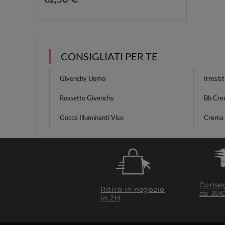
CONSIGLIATI PER TE
Givenchy Uomo
Irresis
Rossetto Givenchy
Bb Crem
Gocce Illuminanti Viso
Crema 
Conseg
Ritiro in negozio
da 35€
in 2H