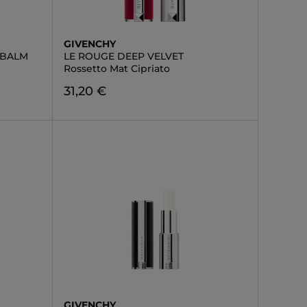
GIVENCHY
 BALM
LE ROUGE DEEP VELVET
Rossetto Mat Cipriato
31,20 €
GIVENCHY