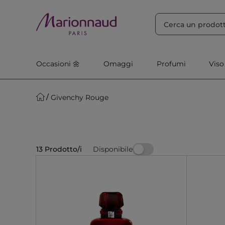
ORDINA PER
Filtra
Rilevanza
Occasioni 🌼
Omaggi
Profumi
Viso
Givenchy Rouge
Disponibile
13 Prodotto/i