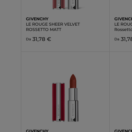
GIVENCHY
GIVENC
LE ROUGE SHEER VELVET
LE ROUG
ROSSETTO MATT
Rossetto
31,78 €
31,7
Da
Da
GIVENCHY
GIVENC