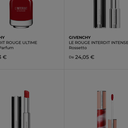
HY
GIVENCHY
DIT ROUGE ULTIME
LE ROUGE INTERDIT INTENSE
Parfum
Rossetto
3 €
24,05 €
Da