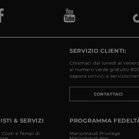
SERVIZIO CLIENTI:
Chiamaci dal lunedì al venerd
al numero verde gratuito 80
oppure scrivici a serviziocli
CONTATTACI
STI & SERVIZI
PROGRAMMA FEDELT
 Costi e Tempi di
Marionnaud Privilege
ione
Marionnaud App