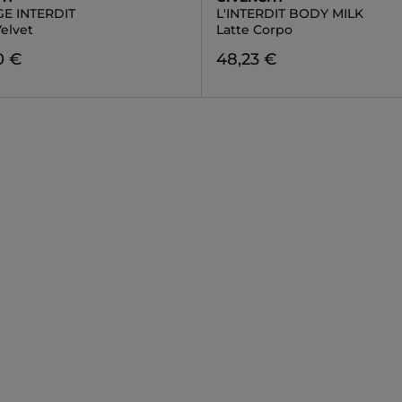
E INTERDIT
L'INTERDIT BODY MILK
elvet
Latte Corpo
0 €
48,23 €