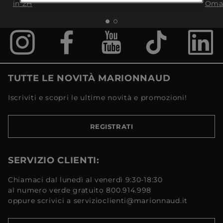
in 2H
Oma
TUTTE LE NOVITÀ MARIONNAUD
Iscriviti e scopri le ultime novità e promozioni!
REGISTRATI
SERVIZIO CLIENTI:
Chiamaci dal lunedì al venerdì 9:30-18:30
al numero verde gratuito 800.914.998
oppure scrivici a servizioclienti@marionnaud.it