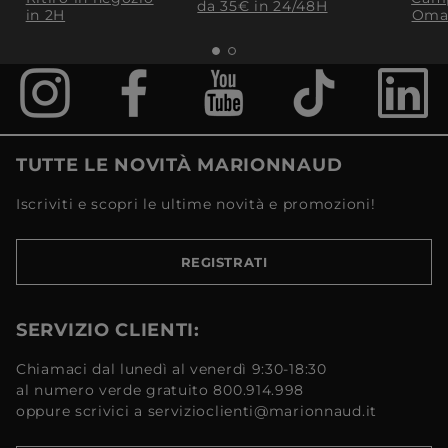
da 35€​ in 24/48H
in 2H
Oma
TUTTE LE NOVITÀ MARIONNAUD
Iscriviti e scopri le ultime novità e promozioni!
REGISTRATI
SERVIZIO CLIENTI:
Chiamaci dal lunedì al venerdì 9:30-18:30
al numero verde gratuito 800.914.998
oppure scrivici a servizioclienti@marionnaud.it