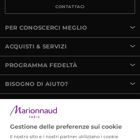
CONTATTACI
PER CONOSCERCI MEGLIO
ACQUISTI & SERVIZI
PROGRAMMA FEDELTÀ
BISOGNO DI AIUTO?
METODI DI PAGAMENTO
Gestione delle preferenze sui cookie
Il nostro sito e i nostri partner utilizzano i cookie