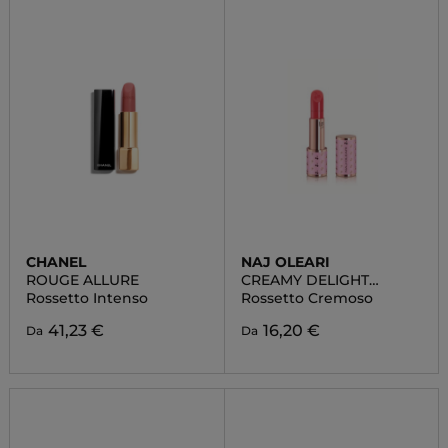
CHANEL
NAJ OLEARI
ROUGE ALLURE
CREAMY DELIGHT
LIPSTICK
Rossetto Intenso
Rossetto Cremoso
41,23 €
16,20 €
Da
Da