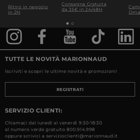
Consegna Gratuita
Ritiro in negozio
Camp
da 35€​ in 24/48H
in 2H
Oma
TUTTE LE NOVITÀ MARIONNAUD
Iscriviti e scopri le ultime novità e promozioni!
REGISTRATI
SERVIZIO CLIENTI:
Chiamaci dal lunedì al venerdì 9:30-18:30
al numero verde gratuito 800.914.998
oppure scrivici a servizioclienti@marionnaud.it