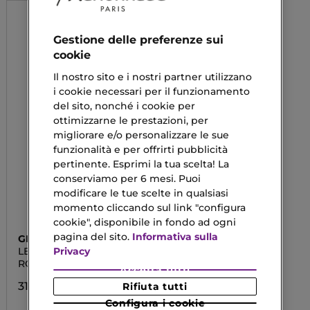
Gestione delle preferenze sui
cookie
Il nostro sito e i nostri partner utilizzano
i cookie necessari per il funzionamento
del sito, nonché i cookie per
ottimizzarne le prestazioni, per
migliorare e/o personalizzare le sue
funzionalità e per offrirti pubblicità
pertinente. Esprimi la tua scelta! La
conserviamo per 6 mesi. Puoi
modificare le tue scelte in qualsiasi
momento cliccando sul link "configura
cookie", disponibile in fondo ad ogni
pagina del sito.
Informativa sulla
GIVENCHY
Privacy
LE ROUGE DEEP VELVET
ROSSETTO MATT
Accetta tutti
31,20 €
Rifiuta tutti
Configura i cookie