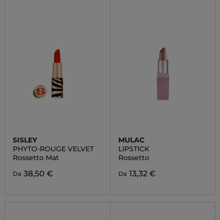
SISLEY
MULAC
PHYTO-ROUGE VELVET
LIPSTICK
Rossetto Mat
Rossetto
38,50 €
13,32 €
Da
Da