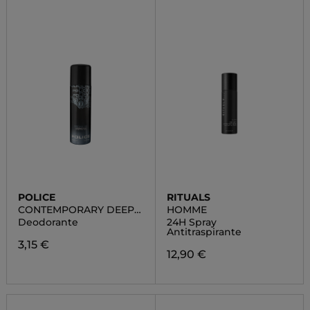
POLICE
RITUALS
CONTEMPORARY DEEP
HOMME
BLUE
Deodorante
24H Spray
Antitraspirante
3,15 €
12,90 €