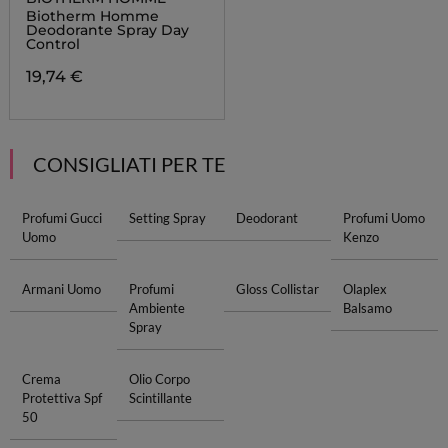
Biotherm Homme
Deodorante Spray Day
Control
19,74 €
CONSIGLIATI PER TE
Profumi Gucci
Setting Spray
Deodorant
Profumi Uomo
Uomo
Kenzo
Armani Uomo
Profumi
Gloss Collistar
Olaplex
Ambiente
Balsamo
Spray
Crema
Olio Corpo
Protettiva Spf
Scintillante
50