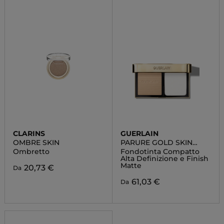
CLARINS
GUERLAIN
OMBRE SKIN
PARURE GOLD SKIN
CONTROL
Ombretto
Fondotinta Compatto
Alta Definizione e Finish
Matte
20,73 €
Da
61,03 €
Da