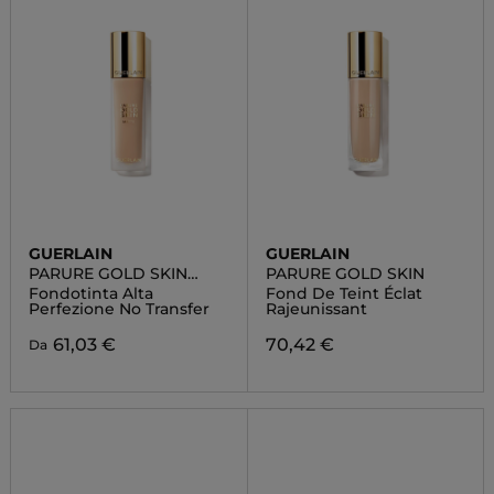
GUERLAIN
GUERLAIN
PARURE GOLD SKIN
PARURE GOLD SKIN
MATTE
Fondotinta Alta
Fond De Teint Éclat
Perfezione No Transfer
Rajeunissant
61,03 €
70,42 €
Da