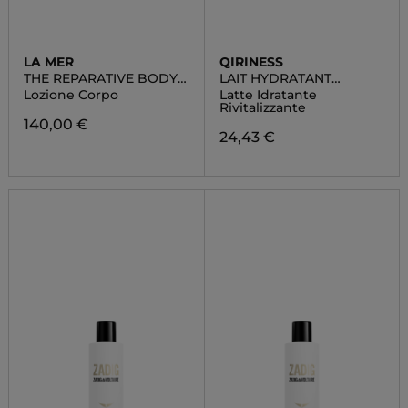
LA MER
QIRINESS
THE REPARATIVE BODY
LAIT HYDRATANT
LOTION
REVITALISANT
Lozione Corpo
Latte Idratante
Rivitalizzante
140,00 €
24,43 €