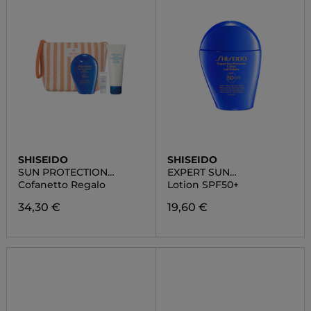
SHISEIDO
SHISEIDO
SUN PROTECTION
EXPERT SUN
POUCH SET
PROTECTOR
Cofanetto Regalo
Lotion SPF50+
34,30 €
19,60 €