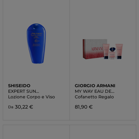
SHISEIDO
GIORGIO ARMANI
EXPERT SUN
MY WAY EAU DE
PROTECTOR
PARFUM
Lozione Corpo e Viso
Cofanetto Regalo
30,22 €
81,90 €
Da