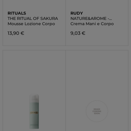
RITUALS
RUDY
THE RITUAL OF SAKURA
NATURE&AROME -
BERGAMOTTO
Mousse Lozione Corpo
Crema Mani e Corpo
13,90 €
9,03 €