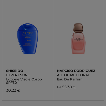
SHISEIDO
NARCISO RODRIGUEZ
EXPERT SUN
ALL OF ME FLORAL
PROTECTOR
Lozione Viso e Corpo
Eau De Parfum
SPF30
55,30 €
Da
30,22 €