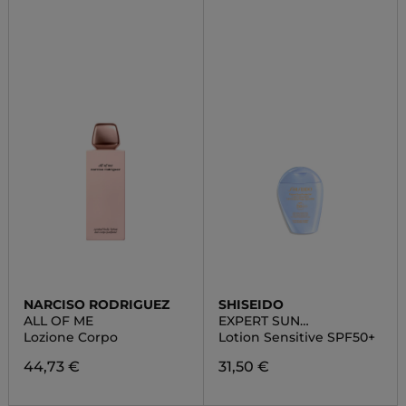
NARCISO RODRIGUEZ
SHISEIDO
ALL OF ME
EXPERT SUN
PROTECTOR
Lozione Corpo
Lotion Sensitive SPF50+
44,73 €
31,50 €