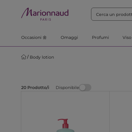
ORDINA PER
Filtra
Rilevanza
Occasioni 🌼
Omaggi
Profumi
Viso
Body lotion
Disponibile
20 Prodotto/i