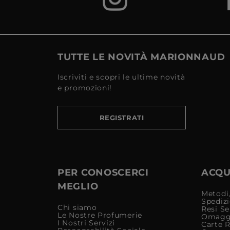
TUTTE LE NOVITÀ MARIONNAUD
Iscriviti e scopri le ultime novità
e promozioni!
REGISTRATI
PER CONOSCERCI
ACQUI
MEGLIO
Metodi,
Spediz
Chi siamo
Resi Se
Le Nostre Profumerie
Omagg
I Nostri Servizi
Carte 