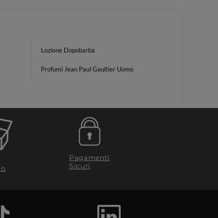
Lozione Dopobarba
Profumi Jean Paul Gaultier Uomo
Pagamenti
Sicuri
to