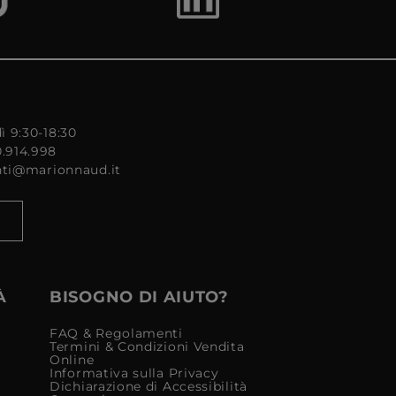
ì 9:30-18:30
0.914.998
enti@marionnaud.it
À
BISOGNO DI AIUTO?
FAQ & Regolamenti
Termini & Condizioni Vendita
Online
Informativa sulla Privacy
Dichiarazione di Accessibilità