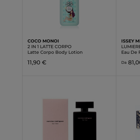
COCO MONOI
ISSEY M
2 IN 1 LATTE CORPO
LUMIERE
Latte Corpo Body Lotion
Eau De 
11,90 €
81,0
Da