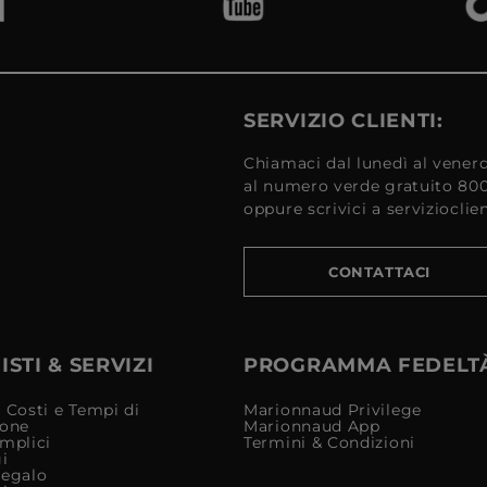
SERVIZIO CLIENTI:
Chiamaci dal lunedì al venerd
al numero verde gratuito 80
oppure scrivici a serviziocli
CONTATTACI
STI & SERVIZI
PROGRAMMA FEDELT
 Costi e Tempi di
Marionnaud Privilege
ione
Marionnaud App
mplici
Termini & Condizioni
i
Regalo