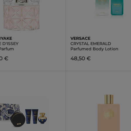
IYAKE
VERSACE
 D'ISSEY
CRYSTAL EMERALD
Parfum
Parfumed Body Lotion
0 €
48,50 €