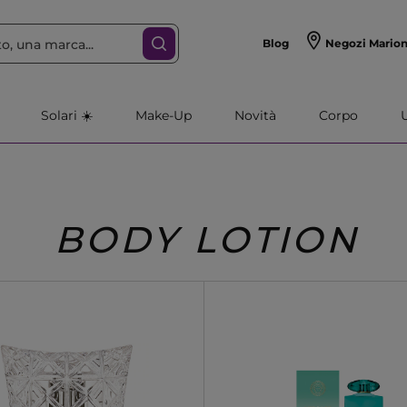
Blog
Negozi Mario
Solari ☀️
Make-Up
Novità
Corpo
BODY LOTION