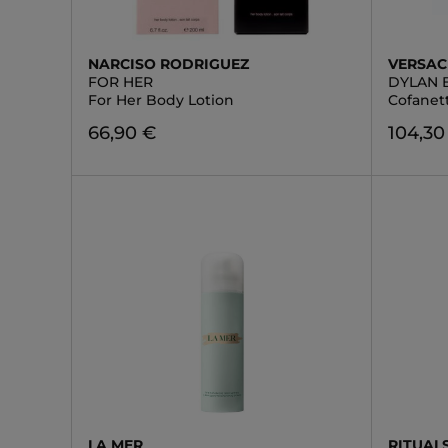
NARCISO RODRIGUEZ
VERSAC
FOR HER
DYLAN 
For Her Body Lotion
Cofanet
66,90 €
104,30
LA MER
RITUAL