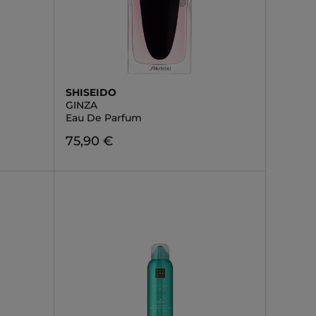
SHISEIDO
GINZA
Eau De Parfum
75,90 €