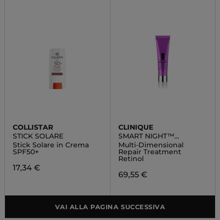
COLLISTAR
CLINIQUE
STICK SOLARE
SMART NIGHT™
CLINICAL
Stick Solare in Crema
Multi-Dimensional
SPF50+
Repair Treatment
Retinol
17,34 €
69,55 €
VAI ALLA PAGINA SUCCESSIVA