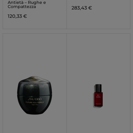
Antietà – Rughe e
Compattezza
283,43 €
120,33 €