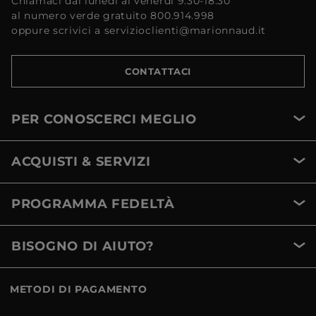
Chiamaci dal lunedì al venerdì 9:30-18:30
al numero verde gratuito 800.914.998
oppure scrivici a servizioclienti@marionnaud.it
CONTATTACI
PER CONOSCERCI MEGLIO
ACQUISTI & SERVIZI
PROGRAMMA FEDELTÀ
BISOGNO DI AIUTO?
METODI DI PAGAMENTO