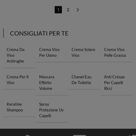
1
2
CONSIGLIATI PER TE
Crema Da
Crema Viso
Crema Solare
Crema Viso
Viso
Per Uomo
Viso
Pelle Grassa
Antirughe
Crema Per Il
Mascara
Chanel Eau
Anti Crespo
Viso
Effetto
De Toilette
Per Capelli
Volume
Ricci
Keratine
Spray
Shampoo
Protezione Uv
Capelli