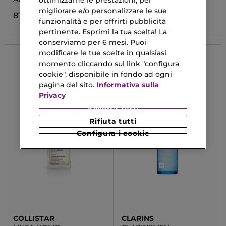
ottimizzarne le prestazioni, per
migliorare e/o personalizzare le sue
87,90 €
86,90 €
funzionalità e per offrirti pubblicità
pertinente. Esprimi la tua scelta! La
conserviamo per 6 mesi. Puoi
modificare le tue scelte in qualsiasi
momento cliccando sul link "configura
cookie", disponibile in fondo ad ogni
pagina del sito.
Informativa sulla
Privacy
Accetta tutti
Rifiuta tutti
Configura i cookie
COLLISTAR
CLARINS