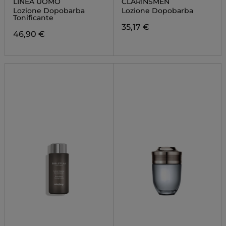
LINEA UOMO
CLARINSMEN
Lozione Dopobarba
Lozione Dopobarba
Tonificante
35,17 €
46,90 €