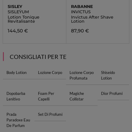
SISLEY
RABANNE
SISLEŸUM
INVICTUS
Lotion Tonique
Invictus After Shave
Revitalisante
Lotion
144,50 €
87,90 €
CONSIGLIATI PER TE
Body Lotion
Lozione Corpo
Lozione Corpo
Shiseido
Profumata
Lotion
Dopobarba
Foam Per
Magiche
Dior Profumi
Lenitivo
Capelli
Collistar
Prada
Set Di Profumi
Paradoxe Eau
De Parfum