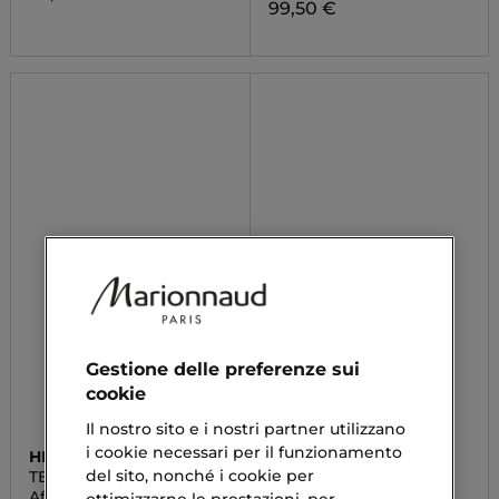
99,50 €
Gestione delle preferenze sui
cookie
Il nostro sito e i nostri partner utilizzano
i cookie necessari per il funzionamento
HERMÈS
CHANEL
del sito, nonché i cookie per
TERRE D'HERMÈS
ALLURE HOMME
After Shave Lotion
Lozione Dopobarba