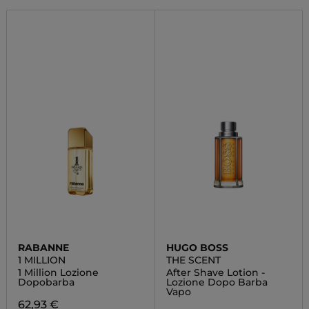
RABANNE
HUGO BOSS
1 MILLION
THE SCENT
1 Million Lozione
After Shave Lotion -
Dopobarba
Lozione Dopo Barba
Vapo
62,93 €