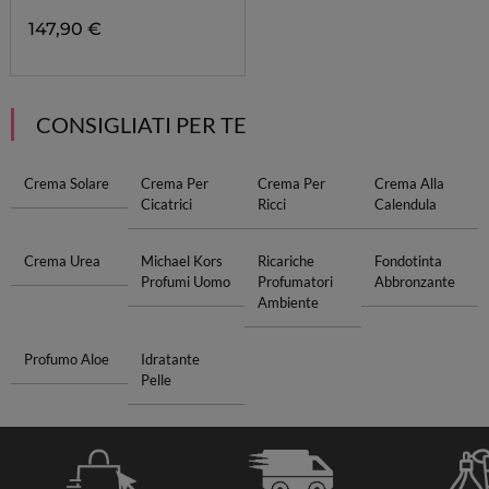
147,90 €
CONSIGLIATI PER TE
Crema Solare
Crema Per
Crema Per
Crema Alla
Cicatrici
Ricci
Calendula
Crema Urea
Michael Kors
Ricariche
Fondotinta
Profumi Uomo
Profumatori
Abbronzante
Ambiente
Profumo Aloe
Idratante
Pelle