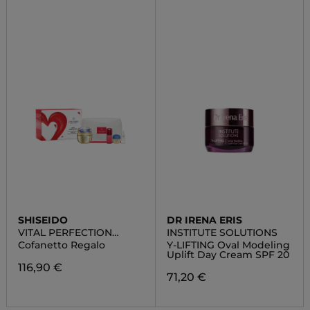
SHISEIDO
DR IRENA ERIS
VITAL PERFECTION
INSTITUTE SOLUTIONS
SUPREME POUCH SET
Cofanetto Regalo
Y-LIFTING Oval Modeling
Uplift Day Cream SPF 20
116,90 €
71,20 €