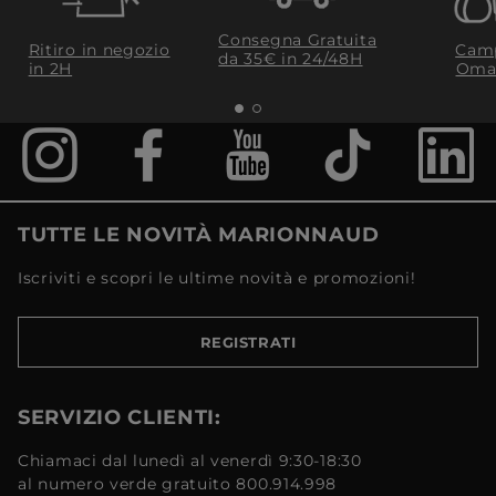
Consegna Gratuita
Ritiro in negozio
Camp
da 35€​ in 24/48H
in 2H
Oma
TUTTE LE NOVITÀ MARIONNAUD
Iscriviti e scopri le ultime novità e promozioni!
REGISTRATI
SERVIZIO CLIENTI:
Chiamaci dal lunedì al venerdì 9:30-18:30
al numero verde gratuito 800.914.998