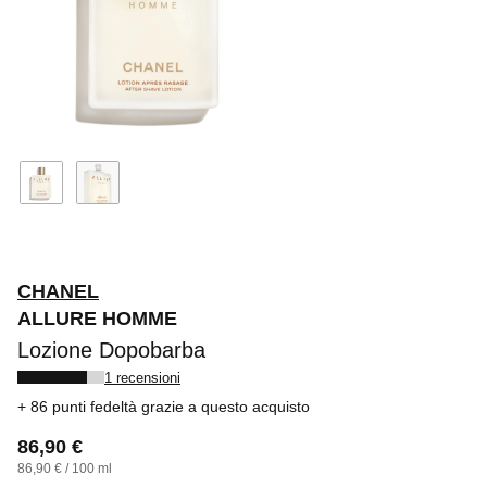
CHANEL
ALLURE HOMME
Lozione Dopobarba
1 recensioni
86 punti fedeltà
grazie a questo acquisto
86,90 €
86,90 € / 100 ml