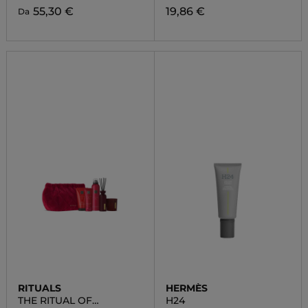
55,30 €
19,86 €
Da
RITUALS
HERMÈS
THE RITUAL OF
H24