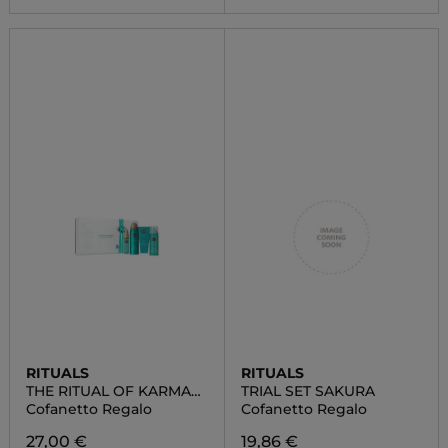
RITUALS
RITUALS
THE RITUAL OF KARMA
TRIAL SET SAKURA
SMALL
Cofanetto Regalo
Cofanetto Regalo
27,00 €
19,86 €