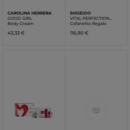
CAROLINA HERRERA
SHISEIDO
GOOD GIRL
VITAL PERFECTION
SUPREME POUCH SET
Body Cream
Cofanetto Regalo
43,33 €
116,90 €