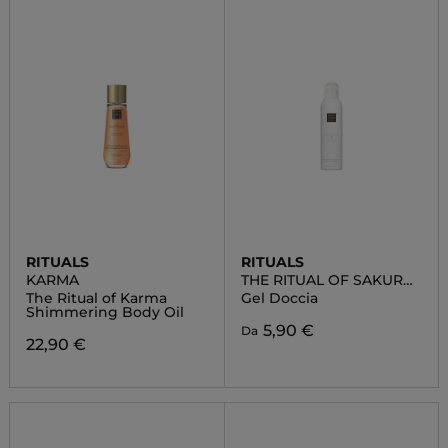
RITUALS
RITUALS
KARMA
THE RITUAL OF SAKURA
FOAMING SHOWER GEL
The Ritual of Karma
Gel Doccia
Shimmering Body Oil
5,90 €
Da
22,90 €