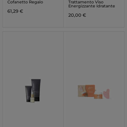
AYURVEDA
Cofanetto Regalo
Trattamento Viso
Energizzante Idratante
61,29 €
20,00 €