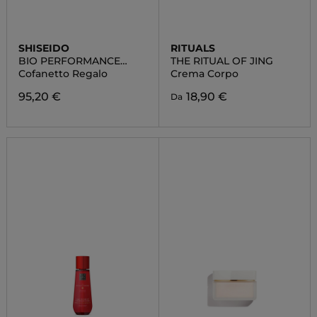
SHISEIDO
RITUALS
BIO PERFORMANCE
THE RITUAL OF JING
POUCH SET
Cofanetto Regalo
Crema Corpo
95,20 €
18,90 €
Da