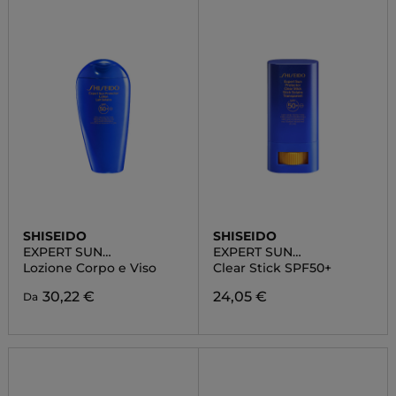
SHISEIDO
SHISEIDO
EXPERT SUN
EXPERT SUN
PROTECTOR
PROTECTOR
Lozione Corpo e Viso
Clear Stick SPF50+
30,22 €
24,05 €
Da