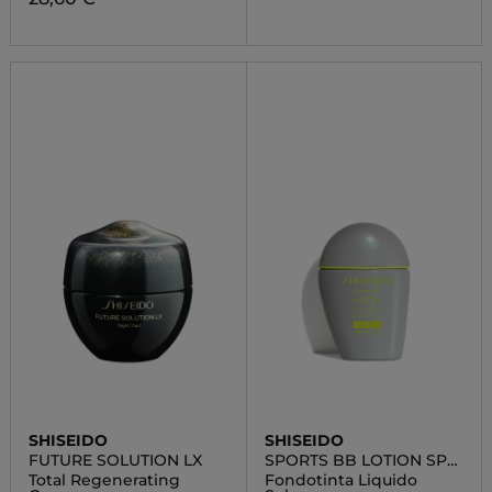
SHISEIDO
SHISEIDO
FUTURE SOLUTION LX
SPORTS BB LOTION SPF
50+
Total Regenerating
Fondotinta Liquido