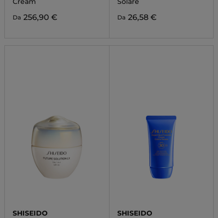
Cream
Solare
256,90 €
26,58 €
Da
Da
SHISEIDO
SHISEIDO