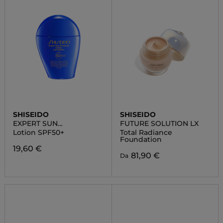
SHISEIDO
SHISEIDO
EXPERT SUN
FUTURE SOLUTION LX
PROTECTOR
Lotion SPF50+
Total Radiance
Foundation
19,60 €
81,90 €
Da