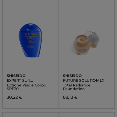
SHISEIDO
SHISEIDO
EXPERT SUN
FUTURE SOLUTION LX
PROTECTOR
Lozione Viso e Corpo
Total Radiance
SPF30
Foundation
30,22 €
88,13 €