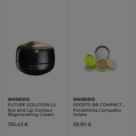
SHISEIDO
SHISEIDO
FUTURE SOLUTION LX
SPORTS BB COMPACT
SPF 50+
Eye and Lip Contour
Fondotinta Compatto
Regenerating Cream
Solare
150,43 €
29,90 €