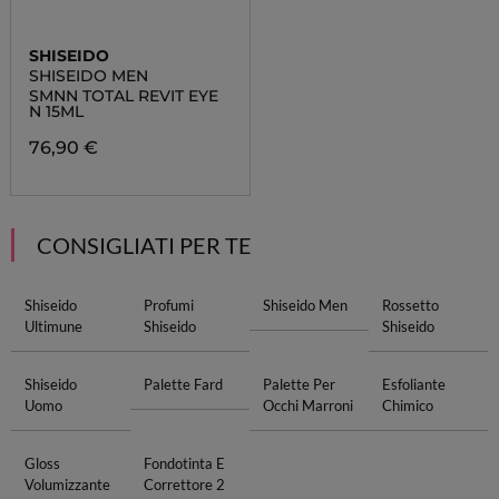
SHISEIDO
SHISEIDO MEN
SMNN TOTAL REVIT EYE
N 15ML
76,90 €
CONSIGLIATI PER TE
Shiseido
Profumi
Shiseido Men
Rossetto
Ultimune
Shiseido
Shiseido
Shiseido
Palette Fard
Palette Per
Esfoliante
Uomo
Occhi Marroni
Chimico
Gloss
Fondotinta E
Volumizzante
Correttore 2