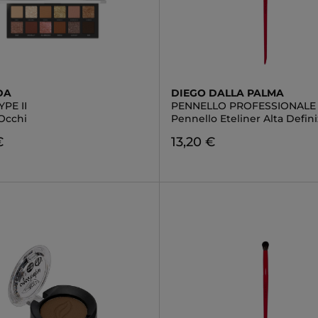
DA
DIEGO DALLA PALMA
PE II
PENNELLO PROFESSIONALE
 Occhi
Pennello Eteliner Alta Defin
€
13,20 €