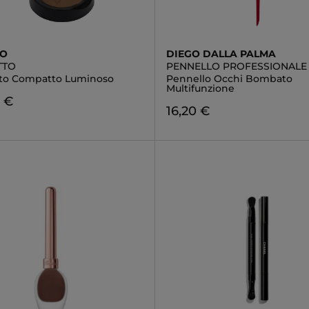
IO
DIEGO DALLA PALMA
TTO
PENNELLO PROFESSIONALE
to Compatto Luminoso
Pennello Occhi Bombato
Multifunzione
8 €
16,20 €