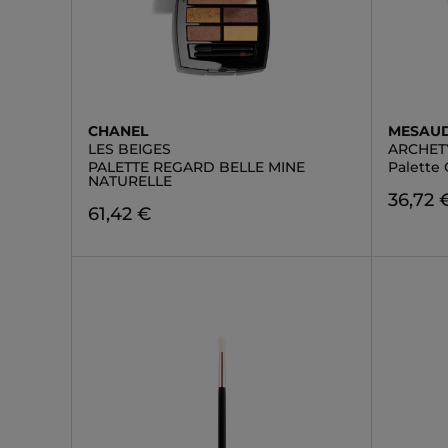
CHANEL
MESAU
LES BEIGES
ARCHETY
PALETTE REGARD BELLE MINE
Palette
NATURELLE
36,72 
61,42 €