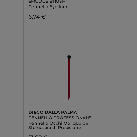
SMUDGE BRUSH
Pennello Eyeliner
6,74 €
DIEGO DALLA PALMA
PENNELLO PROFESSIONALE
Pennello Occhi Obliquo per
Sfumatura di Precisione