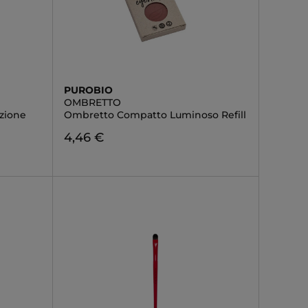
PUROBIO
OMBRETTO
izione
Ombretto Compatto Luminoso Refill
4,46 €