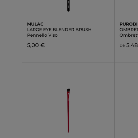
MULAC
PUROB
LARGE EYE BLENDER BRUSH
OMBRE
Pennello Viso
Ombret
5,00 €
5,4
Da