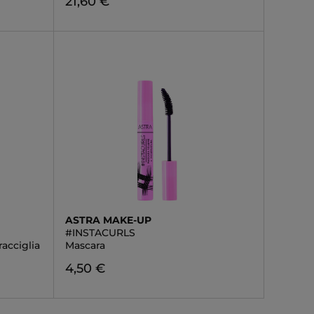
21,60 €
ASTRA MAKE-UP
#INSTACURLS
acciglia
Mascara
4,50 €