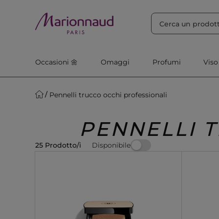
ORDINA PER
Filtra
Rilevanza
Occasioni 🌼
Omaggi
Profumi
Viso
Pennelli trucco occhi professionali
PENNELLI 
Disponibile
25 Prodotto/i