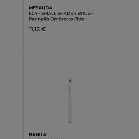
MESAUDA
E04 - SMALL SHADER BRUSH
Pennello Ombretto Fitto
11,12 €
BANILA