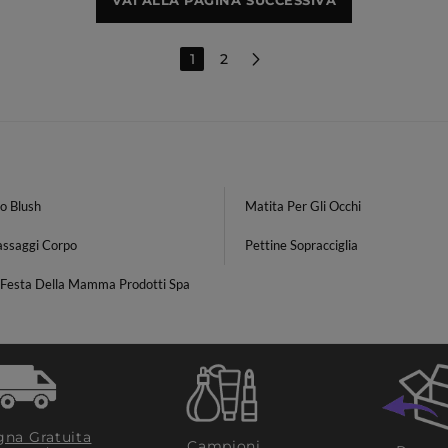
VAI ALLA PAGINA SUCCESSIVA
1
2
o Blush
Matita Per Gli Occhi
assaggi Corpo
Pettine Sopracciglia
 Festa Della Mamma Prodotti Spa
na Gratuita
Campioni