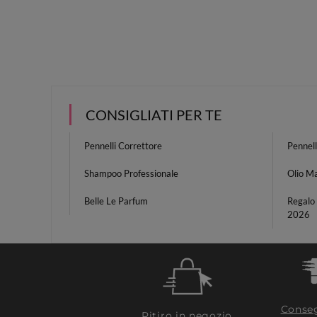
CONSIGLIATI PER TE
Pennelli Correttore
Pennell
Shampoo Professionale
Olio M
Belle Le Parfum
Regalo
2026
Conseg
Ritiro in negozio